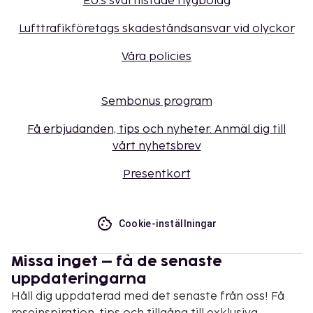
EU:s svartlistade flygbolag
Lufttrafikföretags skadeståndsansvar vid olyckor
Våra policies
Sembonus program
Få erbjudanden, tips och nyheter. Anmäl dig till
vårt nyhetsbrev
Presentkort
Cookie-inställningar
Missa inget – få de senaste
uppdateringarna
Håll dig uppdaterad med det senaste från oss! Få