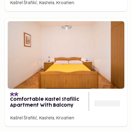
Kaštel Štafilić, Kastela, Kroatien
Comfortable Kastel Stafilic
Apartment With Balcony
Kaštel Štafilić, Kastela, Kroatien