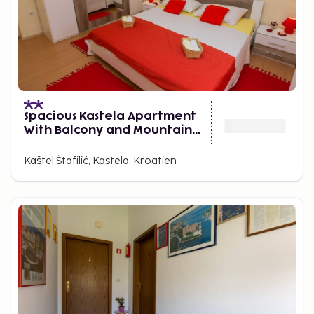
Spacious Kastela Apartment
With Balcony and Mountain
Views Near the Sea
Kaštel Štafilić, Kastela, Kroatien