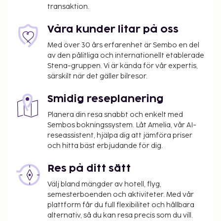
transaktion.
Våra kunder litar på oss
Med över 30 års erfarenhet är Sembo en del
av den pålitliga och internationellt etablerade
Stena-gruppen. Vi är kända för vår expertis,
särskilt när det gäller bilresor.
Smidig reseplanering
Planera din resa snabbt och enkelt med
Sembos bokningssystem. Låt Amelia, vår AI-
reseassistent, hjälpa dig att jämföra priser
och hitta bäst erbjudande för dig.
Res på ditt sätt
Välj bland mängder av hotell, flyg,
semesterboenden och aktiviteter. Med vår
plattform får du full flexibilitet och hållbara
alternativ, så du kan resa precis som du vill.