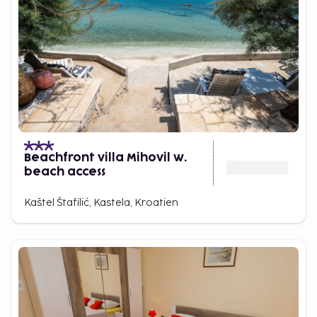
Beachfront villa Mihovil w.
beach access
Kaštel Štafilić, Kastela, Kroatien