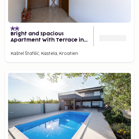
Bright and Spacious
Apartment With Terrace in
Kastel Stafilic
Kaštel Štafilić, Kastela, Kroatien