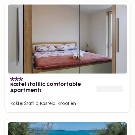
Kastel Stafilic Comfortable
Apartments
Kaštel Štafilić, Kastela, Kroatien