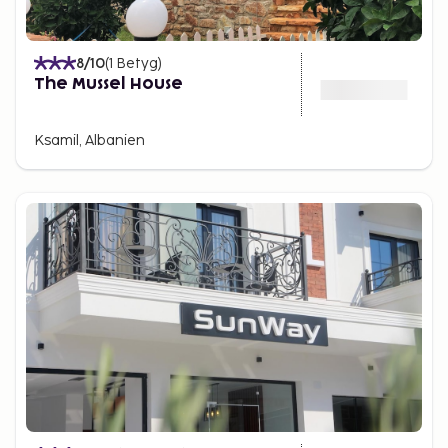
8
/10
(
1
Betyg
)
The Mussel House
Ksamil, Albanien