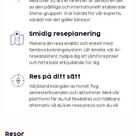
Med över 30 års erfarenhet är Sembo en del
av den pålitliga och internationellt etablerade
Stena-gruppen. Vi är kända för vår expertis,
särskilt när det gäller bilresor.
Smidig reseplanering
Planera din resa snabbt och enkelt med
Sembos bokningssystem. Låt Amelia, vår AI-
reseassistent, hjälpa dig att jämföra priser
och hitta bäst erbjudande för dig.
Res på ditt sätt
Välj bland mängder av hotell, flyg,
semesterboenden och aktiviteter. Med vår
plattform får du full flexibilitet och hållbara
alternativ, så du kan resa precis som du vill.
Resor