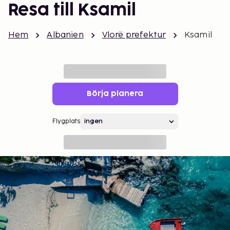
Resa till Ksamil
Hem
Albanien
Vlorë prefektur
Ksamil
Börja planera
Flygplats