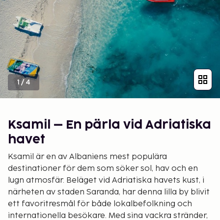
1
/
4
Ksamil – En pärla vid Adriatiska
havet
Ksamil är en av Albaniens mest populära
destinationer för dem som söker sol, hav och en
lugn atmosfär. Beläget vid Adriatiska havets kust, i
närheten av staden Saranda, har denna lilla by blivit
ett favoritresmål för både lokalbefolkning och
internationella besökare. Med sina vackra stränder,