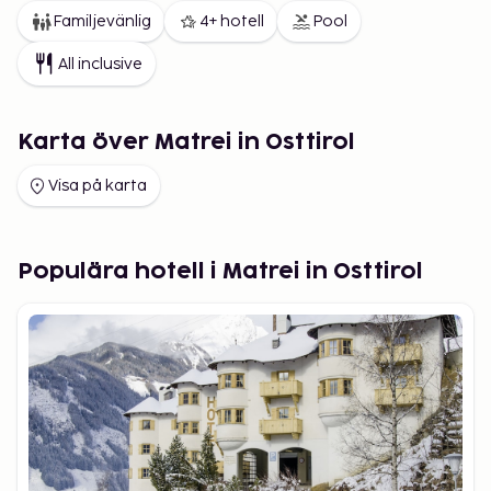
Familjevänlig
4+ hotell
Pool
All inclusive
Karta över Matrei in Osttirol
Visa på karta
Populära hotell i Matrei in Osttirol