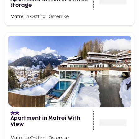
Storage
Matrei in Osttirol, Österrike
Apartment in Matrei With
View
Matrei in Osttirol, Österrike