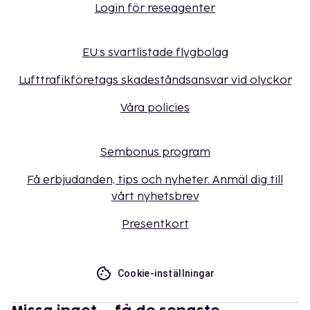
Login för reseagenter
EU:s svartlistade flygbolag
Lufttrafikföretags skadeståndsansvar vid olyckor
Våra policies
Sembonus program
Få erbjudanden, tips och nyheter. Anmäl dig till
vårt nyhetsbrev
Presentkort
Cookie-inställningar