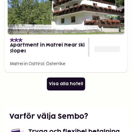
Apartment in Matrei Near Ski
Slopes
Matrei in Osttirol, Österrike
Visa alla hotell
Varför välja Sembo?
Trygg och flexibel betalning