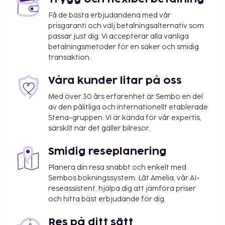
Få de bästa erbjudandena med vår
prisgaranti och välj betalningsalternativ som
passar just dig. Vi accepterar alla vanliga
betalningsmetoder för en säker och smidig
transaktion.
Våra kunder litar på oss
Med över 30 års erfarenhet är Sembo en del
av den pålitliga och internationellt etablerade
Stena-gruppen. Vi är kända för vår expertis,
särskilt när det gäller bilresor.
Smidig reseplanering
Planera din resa snabbt och enkelt med
Sembos bokningssystem. Låt Amelia, vår AI-
reseassistent, hjälpa dig att jämföra priser
och hitta bäst erbjudande för dig.
Res på ditt sätt