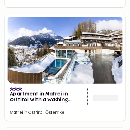
Apartment in Matrei in
Osttirol With a Washing
Machine
Matrei in Osttirol, Österrike