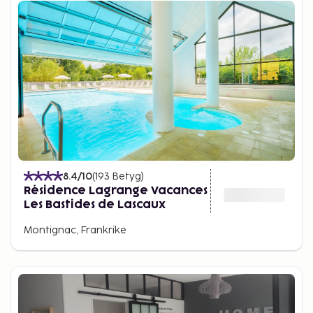
8.4
/10
(
193
Betyg
)
Résidence Lagrange Vacances
Les Bastides de Lascaux
Montignac, Frankrike