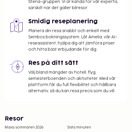
Stena-gruppen. Vi är kända för vår expertis,
särskilt när det gäller bilresor.
Smidig reseplanering
Planera din resa snabbt och enkelt med
Sembos bokningssystem. Låt Amelia, vår AI-
reseassistent, hjälpa dig att jämföra priser
och hitta bäst erbjudande för dig.
Res på ditt sätt
Välj bland mängder av hotell, flyg,
semesterboenden och aktiviteter. Med vår
plattform får du full flexibilitet och hållbara
alternativ, så du kan resa precis som du vill.
Resor
Maxa sommaren 2026
Sista minuten