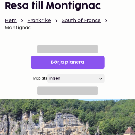
Resa till Montignac
Hem
Frankrike
South of France
Montignac
Börja planera
Flygplats