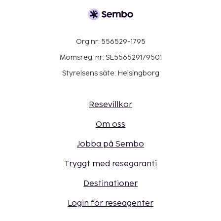
Org nr: 556529-1795
Momsreg. nr: SE556529179501
Styrelsens säte: Helsingborg
Resevillkor
Om oss
Jobba på Sembo
Tryggt med resegaranti
Destinationer
Login för reseagenter