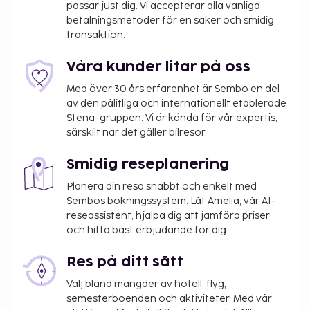
passar just dig. Vi accepterar alla vanliga
betalningsmetoder för en säker och smidig
transaktion.
Våra kunder litar på oss
Med över 30 års erfarenhet är Sembo en del
av den pålitliga och internationellt etablerade
Stena-gruppen. Vi är kända för vår expertis,
särskilt när det gäller bilresor.
Smidig reseplanering
Planera din resa snabbt och enkelt med
Sembos bokningssystem. Låt Amelia, vår AI-
reseassistent, hjälpa dig att jämföra priser
och hitta bäst erbjudande för dig.
Res på ditt sätt
Välj bland mängder av hotell, flyg,
semesterboenden och aktiviteter. Med vår