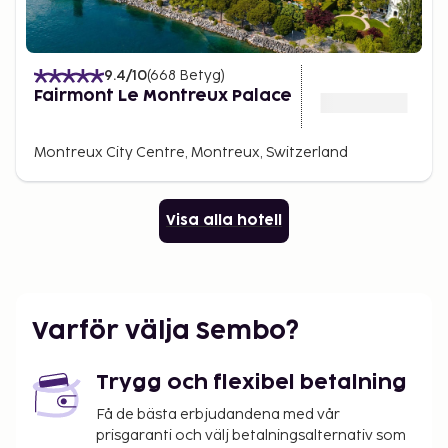
9.4
/10
(
668
Betyg
)
Fairmont Le Montreux Palace
Montreux City Centre, Montreux, Switzerland
Visa alla hotell
Varför välja Sembo?
Trygg och flexibel betalning
Få de bästa erbjudandena med vår
prisgaranti och välj betalningsalternativ som