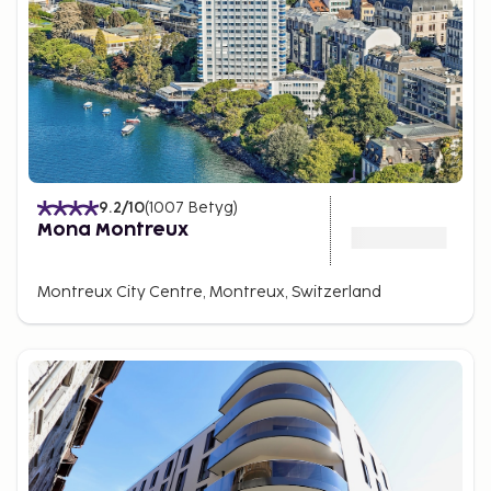
9.2
/10
(
1007
Betyg
)
Mona Montreux
Montreux City Centre, Montreux, Switzerland