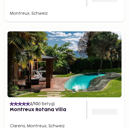
Montreux, Schweiz
2
/10
(
1
Betyg
)
Montreux Rotana Villa
Clarens, Montreux, Schweiz