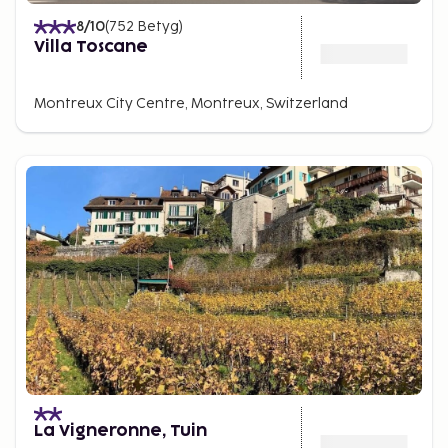
8
/10
(
752
Betyg
)
Villa Toscane
Montreux City Centre, Montreux, Switzerland
La Vigneronne, Tuin