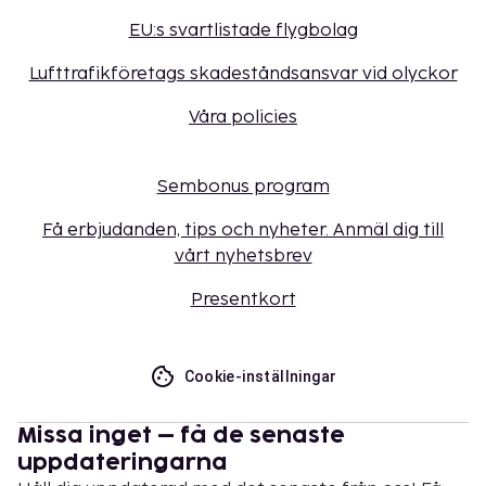
EU:s svartlistade flygbolag
Lufttrafikföretags skadeståndsansvar vid olyckor
Våra policies
Sembonus program
Få erbjudanden, tips och nyheter. Anmäl dig till
vårt nyhetsbrev
Presentkort
Cookie-inställningar
Missa inget – få de senaste
uppdateringarna