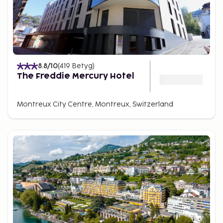
8.8
/10
(
419
Betyg
)
The Freddie Mercury Hotel
Montreux City Centre, Montreux, Switzerland