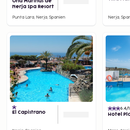
Ona Marinas de
Nerja Spa Resort
Punta Lara, Nerja, Spanien
Nerja, Spa
6.4
/
El Capistrano
Hotel P