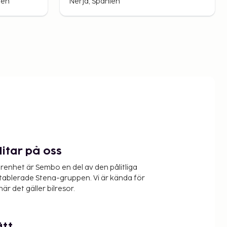
ien
Nerja, Spanien
litar på oss
renhet är Sembo en del av den pålitliga
etablerade Stena-gruppen. Vi är kända för
när det gäller bilresor.