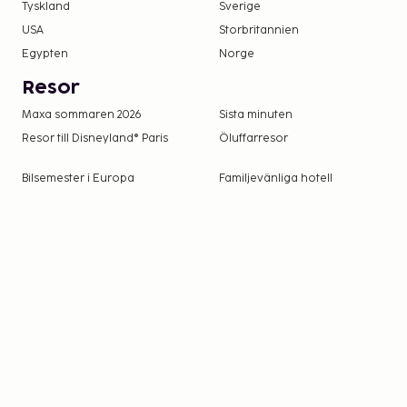
Tyskland
Sverige
USA
Storbritannien
Egypten
Norge
Resor
Maxa sommaren 2026
Sista minuten
Resor till Disneyland® Paris
Öluffarresor
Bilsemester i Europa
Familjevänliga hotell