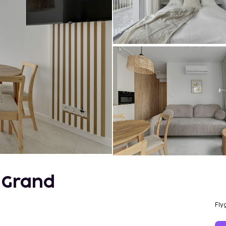
 Grand
Fly