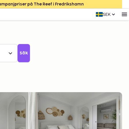
Kampanjpriser på The Reef i Fredrikshamn
SEK
Sök