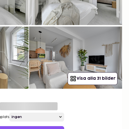
Visa alla 31 bilder
gplats