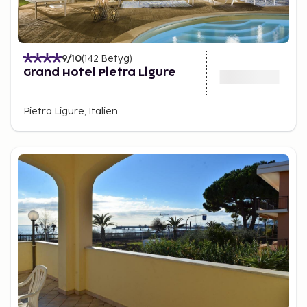
9
/10
(
142
Betyg
)
Grand Hotel Pietra Ligure
Pietra Ligure, Italien