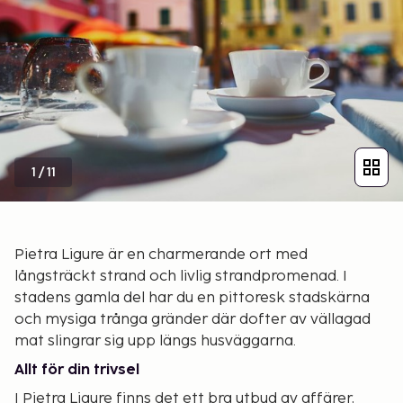
1
/
11
Pietra Ligure är en charmerande ort med
långsträckt strand och livlig strandpromenad. I
stadens gamla del har du en pittoresk stadskärna
och mysiga trånga gränder där dofter av vällagad
mat slingrar sig upp längs husväggarna.
Allt för din trivsel
I Pietra Ligure finns det ett bra utbud av affärer,