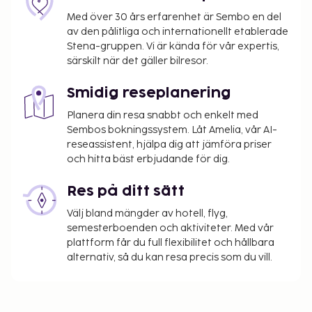
Med över 30 års erfarenhet är Sembo en del
av den pålitliga och internationellt etablerade
Stena-gruppen. Vi är kända för vår expertis,
särskilt när det gäller bilresor.
Smidig reseplanering
Planera din resa snabbt och enkelt med
Sembos bokningssystem. Låt Amelia, vår AI-
reseassistent, hjälpa dig att jämföra priser
och hitta bäst erbjudande för dig.
Res på ditt sätt
Välj bland mängder av hotell, flyg,
semesterboenden och aktiviteter. Med vår
plattform får du full flexibilitet och hållbara
alternativ, så du kan resa precis som du vill.