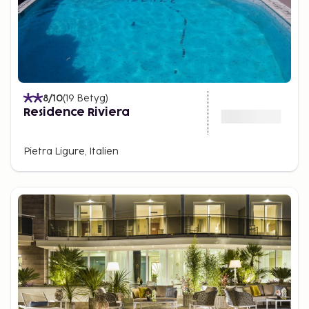
8
/10
(
19
Betyg
)
Residence Riviera
Pietra Ligure, Italien