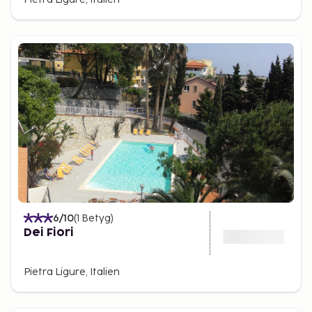
6
/10
(
1
Betyg
)
Dei Fiori
Pietra Ligure, Italien