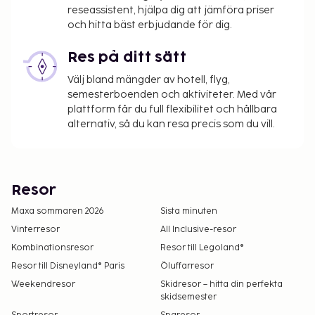
reseassistent, hjälpa dig att jämföra priser
och hitta bäst erbjudande för dig.
Res på ditt sätt
Välj bland mängder av hotell, flyg,
semesterboenden och aktiviteter. Med vår
plattform får du full flexibilitet och hållbara
alternativ, så du kan resa precis som du vill.
Resor
Maxa sommaren 2026
Sista minuten
Vinterresor
All Inclusive-resor
Kombinationsresor
Resor till Legoland®
Resor till Disneyland® Paris
Öluffarresor
Weekendresor
Skidresor – hitta din perfekta
skidsemester