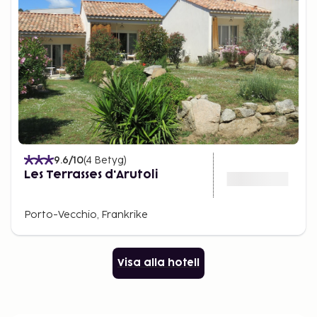
9.6
/10
(
4
Betyg
)
Les Terrasses d'Arutoli
Porto-Vecchio, Frankrike
Visa alla hotell