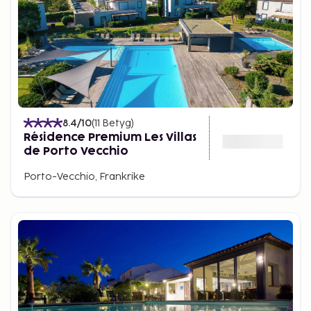
8.4
/10
(
11
Betyg
)
Résidence Premium Les Villas
de Porto Vecchio
Porto-Vecchio, Frankrike