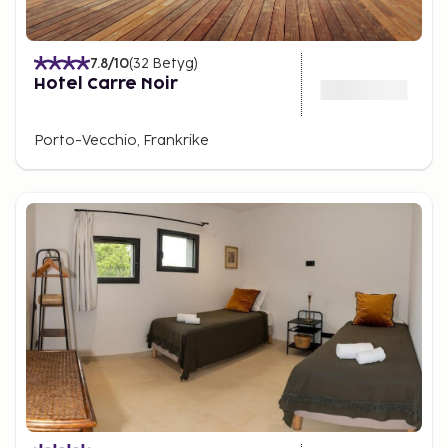
7.8
/10
(
32
Betyg
)
Hotel Carre Noir
Porto-Vecchio, Frankrike