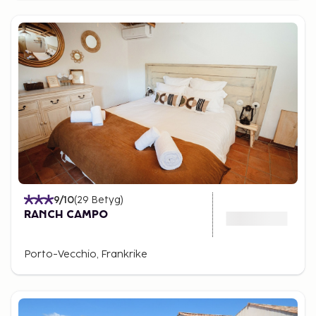
9
/10
(
29
Betyg
)
RANCH CAMPO
Porto-Vecchio, Frankrike