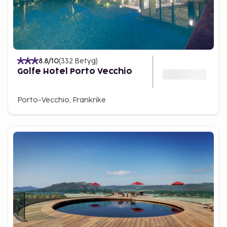
8.8
/10
(
332
Betyg
)
Golfe Hotel Porto Vecchio
Porto-Vecchio, Frankrike