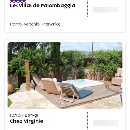
Les Villas de Palombaggia
Porto-Vecchio, Frankrike
10
/10
(
7
Betyg
)
Chez Virginie