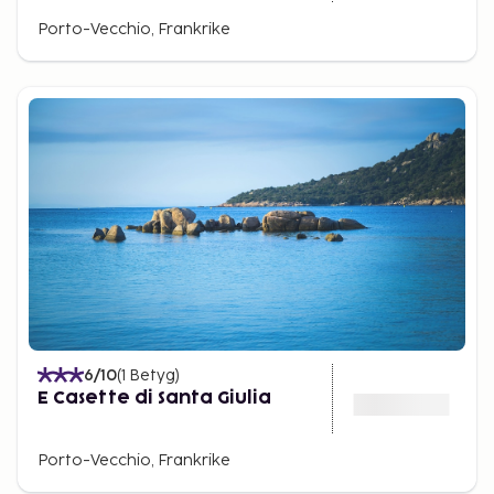
Porto-Vecchio, Frankrike
6
/10
(
1
Betyg
)
E Casette di Santa Giulia
Porto-Vecchio, Frankrike