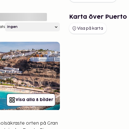
Karta över Puerto 
ats
Visa på karta
Visa alla 8 bilder
t solsäkraste orten på Gran