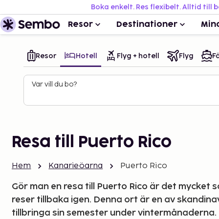
Boka enkelt. Res flexibelt. Alltid till 
Resor
Destinationer
Min
Resor
Hotell
Flyg + hotell
Flyg
Fä
Var vill du bo?
Resa till Puerto Rico
Hem
Kanarieöarna
Puerto Rico
Gör man en resa till Puerto Rico är det mycket 
reser tillbaka igen. Denna ort är en av skandina
tillbringa sin semester under vintermånaderna.