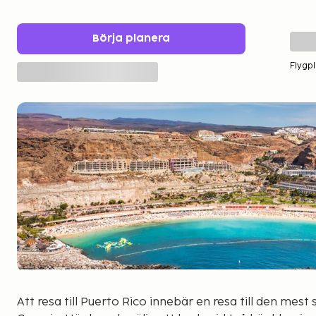
Börja planera
Flygpl
Att resa till Puerto Rico innebär en resa till den mes