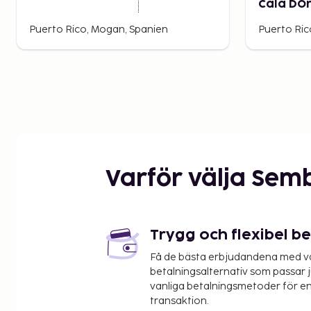
Cala DO
Puerto Rico, Mogan, Spanien
Puerto Ric
Varför välja Sem
Trygg och flexibel b
Få de bästa erbjudandena med vår
betalningsalternativ som passar ju
vanliga betalningsmetoder för en
transaktion.