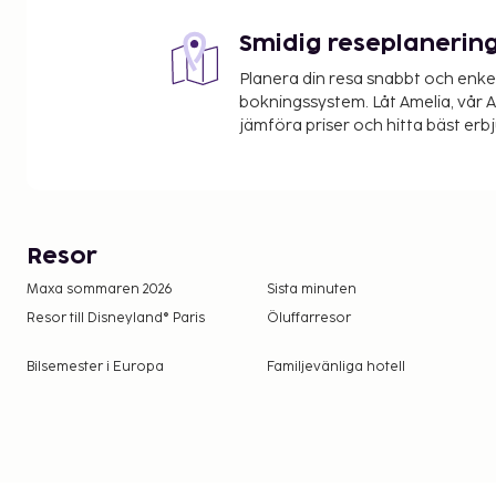
Smidig reseplanerin
Planera din resa snabbt och enk
bokningssystem. Låt Amelia, vår AI
jämföra priser och hitta bäst erb
Resor
Maxa sommaren 2026
Sista minuten
Resor till Disneyland® Paris
Öluffarresor
Bilsemester i Europa
Familjevänliga hotell