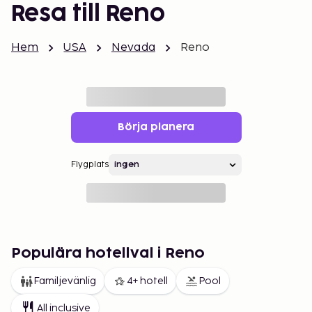
Resa till Reno
Hem
USA
Nevada
Reno
Börja planera
Flygplats
Populära hotellval i Reno
Familjevänlig
4+ hotell
Pool
All inclusive