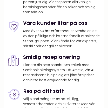
passar just dig. Vi accepterar alla vanliga
betalningsmetoder för en säker och smidig
transaktion.
Våra kunder litar på oss
Med över 30 års erfarenhet är Sembo en del
av den pålitliga och internationellt etablerade
Stena-gruppen. Vi är kända för vår expertis,
särskilt när det gäller bilresor.
Smidig reseplanering
Planera din resa snabbt och enkelt med
Sembos bokningssystem. Låt Amelia, vår AI-
reseassistent, hjälpa dig att jämföra priser
och hitta bäst erbjudande för dig.
Res på ditt sätt
Välj bland mängder av hotell, flyg,
semesterboenden och aktiviteter. Med vår