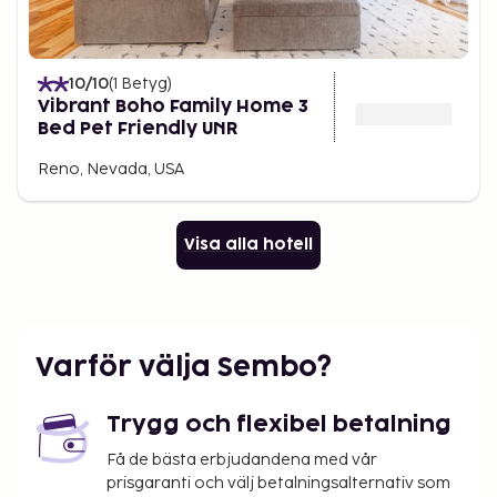
10
/10
(
1
Betyg
)
Vibrant Boho Family Home 3
Bed Pet Friendly UNR
Reno, Nevada, USA
Visa alla hotell
Varför välja Sembo?
Trygg och flexibel betalning
Få de bästa erbjudandena med vår
prisgaranti och välj betalningsalternativ som