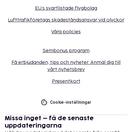
EU:s svartlistade flygbolag
Lufttrafikföretags skadeståndsansvar vid olyckor
Våra policies
Sembonus program
Få erbjudanden, tips och nyheter. Anmäl dig till
vårt nyhetsbrev
Presentkort
Cookie-inställningar
Missa inget – få de senaste
uppdateringarna