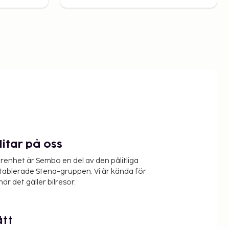
litar på oss
renhet är Sembo en del av den pålitliga
etablerade Stena-gruppen. Vi är kända för
när det gäller bilresor.
ätt