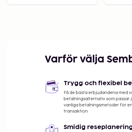
Varför välja Sem
Trygg och flexibel b
Få de bästa erbjudandena med vår
betalningsalternativ som passar ju
vanliga betalningsmetoder för en
transaktion.
Smidig reseplanerin