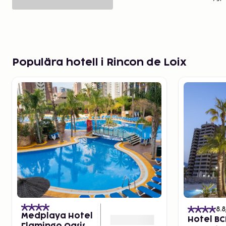
Populära hotell i Rincon de Loix
8.8
Medplaya Hotel
Hotel BC