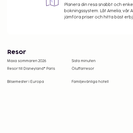
Planera din resa snabbt och enk
bokningssystem. Låt Amelia, vår AI
jämföra priser och hitta bäst erb
Resor
Maxa sommaren 2026
Sista minuten
Resor till Disneyland® Paris
Öluffarresor
Bilsemester i Europa
Familjevänliga hotell