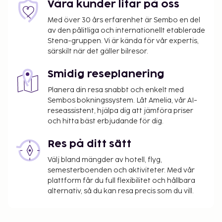
Våra kunder litar på oss
Med över 30 års erfarenhet är Sembo en del
av den pålitliga och internationellt etablerade
Stena-gruppen. Vi är kända för vår expertis,
särskilt när det gäller bilresor.
Smidig reseplanering
Planera din resa snabbt och enkelt med
Sembos bokningssystem. Låt Amelia, vår AI-
reseassistent, hjälpa dig att jämföra priser
och hitta bäst erbjudande för dig.
Res på ditt sätt
Välj bland mängder av hotell, flyg,
semesterboenden och aktiviteter. Med vår
plattform får du full flexibilitet och hållbara
alternativ, så du kan resa precis som du vill.