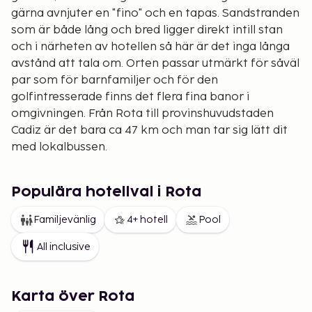
gärna avnjuter en "fino" och en tapas. Sandstranden
som är både lång och bred ligger direkt intill stan
och i närheten av hotellen så här är det inga långa
avstånd att tala om. Orten passar utmärkt för såväl
par som för barnfamiljer och för den
golfintresserade finns det flera fina banor i
omgivningen. Från Rota till provinshuvudstaden
Cadiz är det bara ca 47 km och man tar sig lätt dit
med lokalbussen.
Populära hotellval i Rota
Familjevänlig
4+ hotell
Pool
All inclusive
Karta över Rota