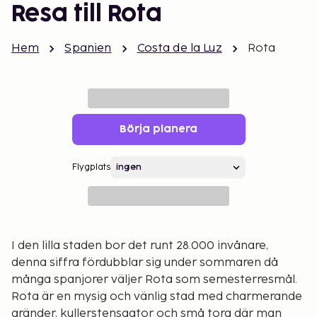
Resa till Rota
Hem
Spanien
Costa de la Luz
Rota
Börja planera
Flygplats
I den lilla staden bor det runt 28.000 invånare,
denna siffra fördubblar sig under sommaren då
många spanjorer väljer Rota som semesterresmål.
Rota är en mysig och vänlig stad med charmerande
gränder, kullerstensgator och små torg där man