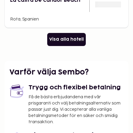
La Casita De Candor Beach
Rota, Spanien
Visa alla hotell
Varför välja Sembo?
Trygg och flexibel betalning
Få de bästa erbjudandena med vår
prisgaranti och välj betalningsalternativ som
passar just dig. Vi accepterar alla vanliga
betalningsmetoder för en säker och smidig
transaktion.