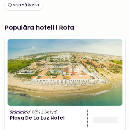
Visa på karta
Populära hotell i Rota
9
/10
(
522
Betyg
)
Playa De La Luz Hotel