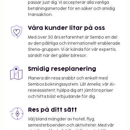
passar just dig. Vi accepterar alla vanliga
betalningsmetoder för en säker och smidig
transaktion.
Våra kunder litar på oss
Med över 30 års erfarenhet är Sembo en del
av den pålitliga och internationellt etablerade
Stena-gruppen. Vi är kända för vår expertis,
särskilt när det gäller bilresor.
Smidig reseplanering
Planera din resa snabbt och enkelt med
Sembos bokningssystem. Låt Amelia, vår AI-
reseassistent, hjälpa dig att jämföra priser
och hitta bäst erbjudande för dig.
Res på ditt sätt
Välj bland mängder av hotell, flyg,
semesterboenden och aktiviteter. Med vår