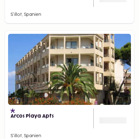
S'illot, Spanien
Arcos Playa Apts
S'illot, Spanien