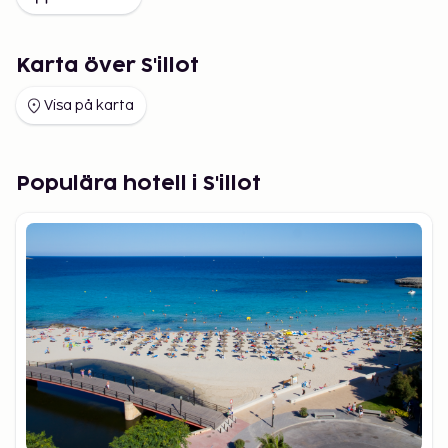
Karta över S'illot
Visa på karta
Populära hotell i S'illot