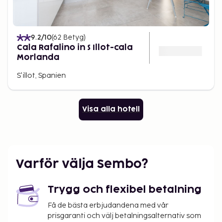
9.2
/10
(
62
Betyg
)
Cala Rafalino in S Illot-cala
Morlanda
S'illot, Spanien
Visa alla hotell
Varför välja Sembo?
Trygg och flexibel betalning
Få de bästa erbjudandena med vår
prisgaranti och välj betalningsalternativ som