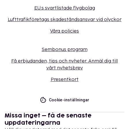
EU:s svartlistade flygbolag
Lufttrafikföretags skadeståndsansvar vid olyckor
Våra policies
Sembonus program
Få erbjudanden, tips och nyheter. Anmäl dig till
vårt nyhetsbrev
Presentkort
Cookie-inställningar
Missa inget – få de senaste
uppdateringarna