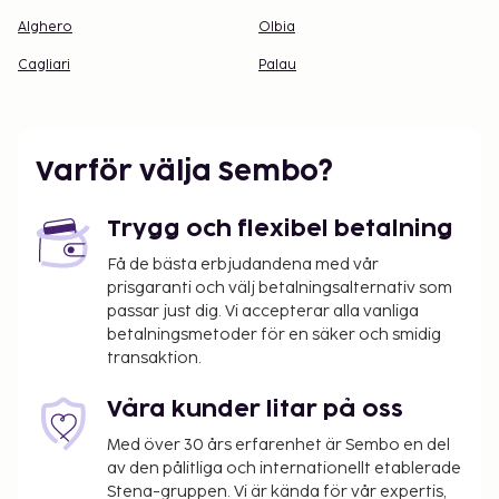
Alghero
Olbia
Cagliari
Palau
Varför välja Sembo?
Trygg och flexibel betalning
Få de bästa erbjudandena med vår
prisgaranti och välj betalningsalternativ som
passar just dig. Vi accepterar alla vanliga
betalningsmetoder för en säker och smidig
transaktion.
Våra kunder litar på oss
Med över 30 års erfarenhet är Sembo en del
av den pålitliga och internationellt etablerade
Stena-gruppen. Vi är kända för vår expertis,