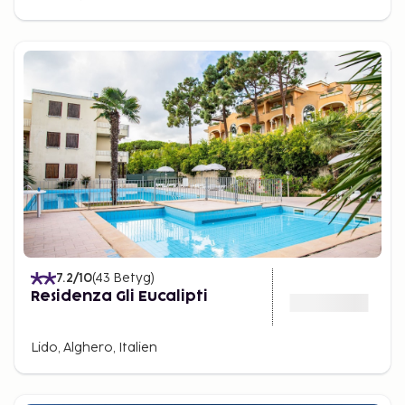
7.2
/10
(
43
Betyg
)
Residenza Gli Eucalipti
Lido, Alghero, Italien