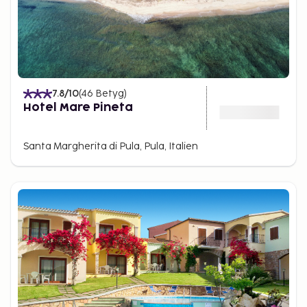
7.8
/10
(
46
Betyg
)
Hotel Mare Pineta
Santa Margherita di Pula, Pula, Italien