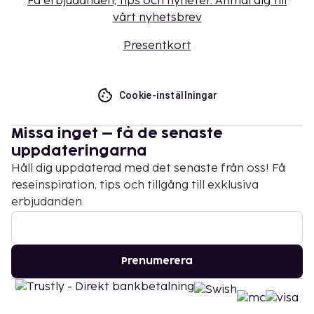
Få erbjudanden, tips och nyheter. Anmäl dig till
vårt nyhetsbrev
Presentkort
Cookie-inställningar
Missa inget – få de senaste
uppdateringarna
Håll dig uppdaterad med det senaste från oss! Få
reseinspiration, tips och tillgång till exklusiva
erbjudanden.
Prenumerera