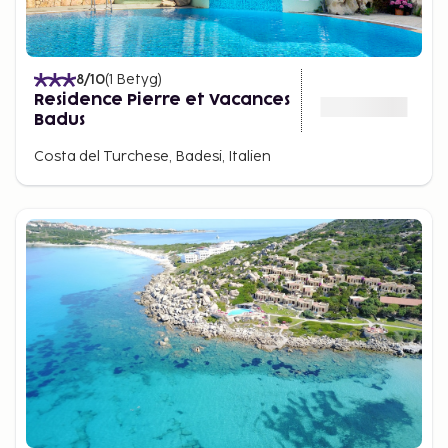
8
/10
(
1
Betyg
)
Residence Pierre et Vacances
Badus
Costa del Turchese, Badesi, Italien