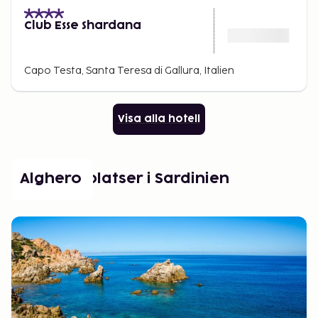
Club Esse Shardana
Capo Testa, Santa Teresa di Gallura, Italien
Visa alla hotell
Populära platser i Sardinien
Alghero