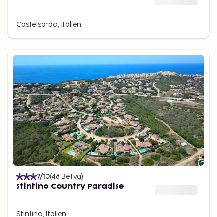
Castelsardo, Italien
7
/10
(
48
Betyg
)
Stintino Country Paradise
Stintino, Italien