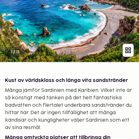
1
/
11
Kust av världsklass och långa vita sandstränder
Många jämför Sardinien med Karibien. Vilket inte är
så konstigt med tanken på det helt fantastiska
badvatten och flertalet underbara sandstränder du
hittar här. Det är ingen tillfällighet att många
kändisar och kungligheter väljer Sardinien som ett
av sina resmål.
Många omtyckta platser att tillbringa din