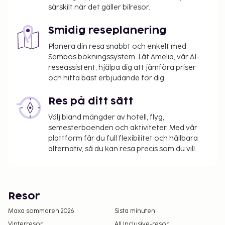
särskilt när det gäller bilresor.
Smidig reseplanering
Planera din resa snabbt och enkelt med
Sembos bokningssystem. Låt Amelia, vår AI-
reseassistent, hjälpa dig att jämföra priser
och hitta bäst erbjudande för dig.
Res på ditt sätt
Välj bland mängder av hotell, flyg,
semesterboenden och aktiviteter. Med vår
plattform får du full flexibilitet och hållbara
alternativ, så du kan resa precis som du vill.
Resor
Maxa sommaren 2026
Sista minuten
Vinterresor
All Inclusive-resor