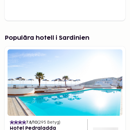
Populära hotell i Sardinien
7.8
/10
(
295
Betyg
)
Hotel Pedraladda