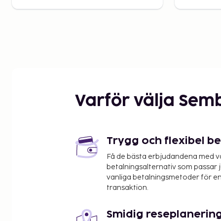
Varför välja Sem
Trygg och flexibel b
Få de bästa erbjudandena med vår
betalningsalternativ som passar ju
vanliga betalningsmetoder för en
transaktion.
Smidig reseplanerin