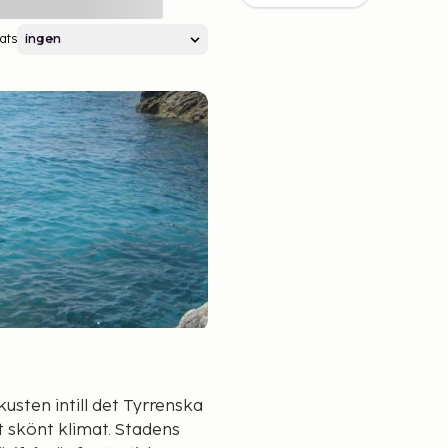
ats
usten intill det Tyrrenska
t klimat. Stadens