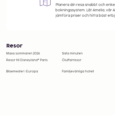
Planera din resa snabbt och enk
bokningssystem. Låt Amelia, vår AI
jämföra priser och hitta bäst erb
Resor
Maxa sommaren 2026
Sista minuten
Resor till Disneyland® Paris
Öluffarresor
Bilsemester i Europa
Familjevänliga hotell