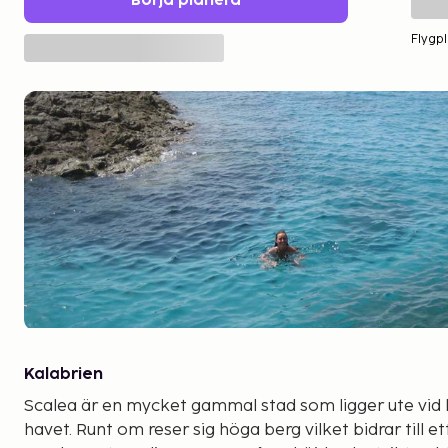
Börja planera
Flygpl
Kalabrien
Scalea är en mycket gammal stad som ligger ute vid k
havet. Runt om reser sig höga berg vilket bidrar till ett skön