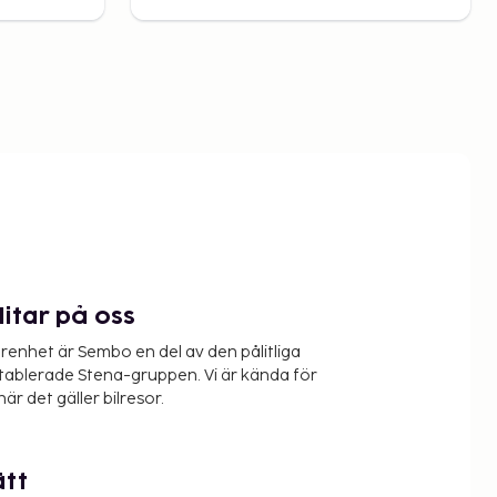
litar på oss
renhet är Sembo en del av den pålitliga
etablerade Stena-gruppen. Vi är kända för
när det gäller bilresor.
ätt