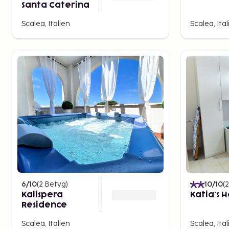
Santa Caterina
Scalea, Italien
Scalea, Ital
6
/10
(
2
Betyg
)
10
/10
(
2
Kalispera
Katia's 
Residence
Scalea, Italien
Scalea, Ital