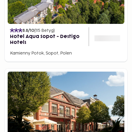
8.8
/10
(
115
Betyg
)
Hotel Aqua Sopot - Destigo
Hotels
Kamienny Potok, Sopot, Polen