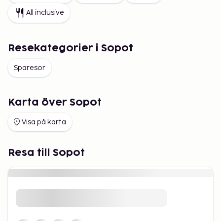
All inclusive
Resekategorier i Sopot
Sparesor
Karta över Sopot
Visa på karta
Resa till Sopot