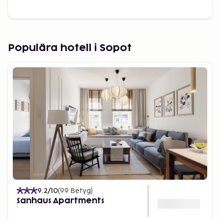
Populära hotell i Sopot
9.2
/10
(
99
Betyg
)
Sanhaus Apartments