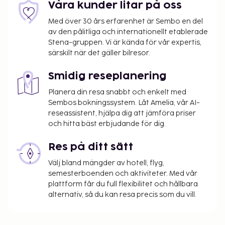
Våra kunder litar på oss
Med över 30 års erfarenhet är Sembo en del
av den pålitliga och internationellt etablerade
Stena-gruppen. Vi är kända för vår expertis,
särskilt när det gäller bilresor.
Smidig reseplanering
Planera din resa snabbt och enkelt med
Sembos bokningssystem. Låt Amelia, vår AI-
reseassistent, hjälpa dig att jämföra priser
och hitta bäst erbjudande för dig.
Res på ditt sätt
Välj bland mängder av hotell, flyg,
semesterboenden och aktiviteter. Med vår
plattform får du full flexibilitet och hållbara
alternativ, så du kan resa precis som du vill.