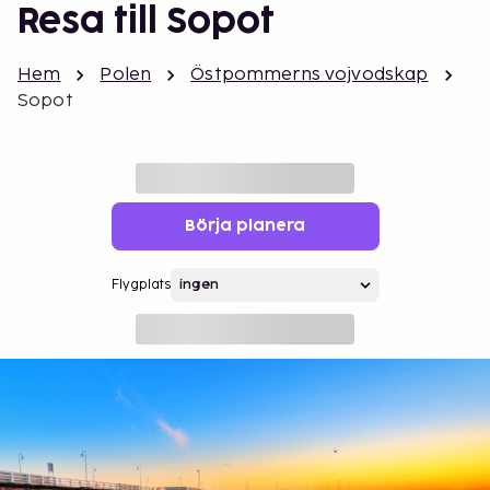
Resa till Sopot
Hem
Polen
Östpommerns vojvodskap
Sopot
Börja planera
Flygplats