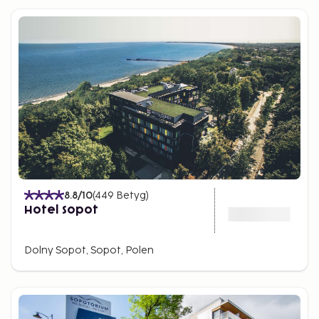
8.8
/10
(
449
Betyg
)
Hotel Sopot
Dolny Sopot, Sopot, Polen