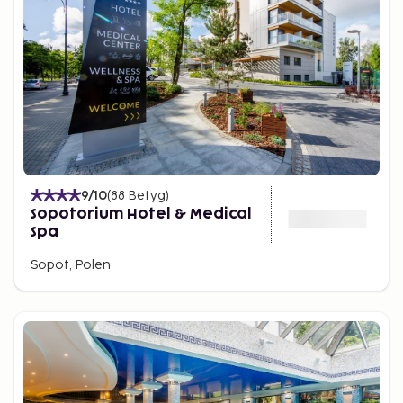
9
/10
(
88
Betyg
)
Sopotorium Hotel & Medical
Spa
Sopot, Polen