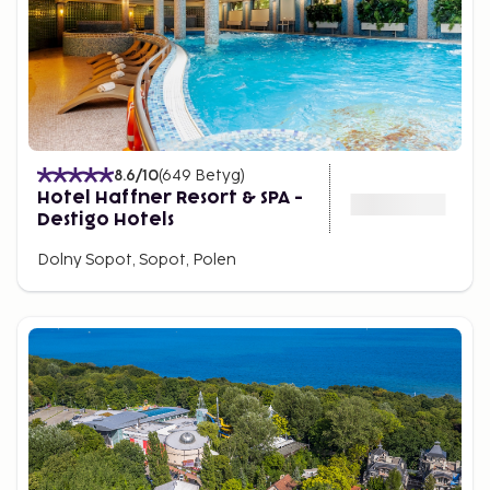
8.6
/10
(
649
Betyg
)
Hotel Haffner Resort & SPA -
Destigo Hotels
Dolny Sopot, Sopot, Polen