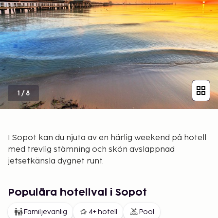
1
/
8
I Sopot kan du njuta av en härlig weekend på hotell
med trevlig stämning och skön avslappnad
jetsetkänsla dygnet runt.
Populära hotellval i Sopot
Familjevänlig
4+ hotell
Pool