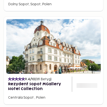
Dolny Sopot, Sopot, Polen
9.4
/10
(
181
Betyg
)
Rezydent Sopot MGallery
Hotel Collection
Centrala Sopot , Polen