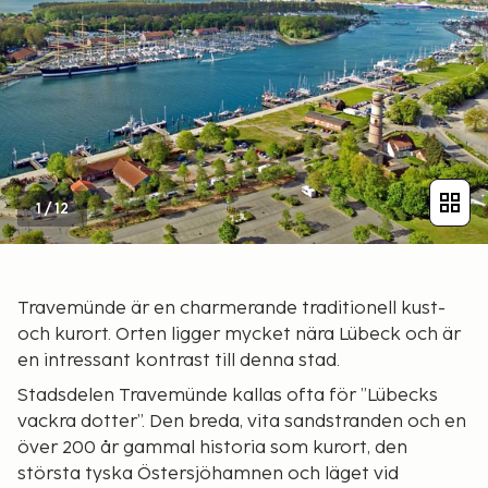
1
/
12
Travemünde är en charmerande traditionell kust-
och kurort. Orten ligger mycket nära Lübeck och är
en intressant kontrast till denna stad.
Stadsdelen Travemünde kallas ofta för ”Lübecks
vackra dotter”. Den breda, vita sandstranden och en
över 200 år gammal historia som kurort, den
största tyska Östersjöhamnen och läget vid