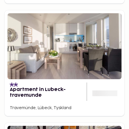
Apartment in Lubeck-
travemunde
Travemünde, Lübeck, Tyskland