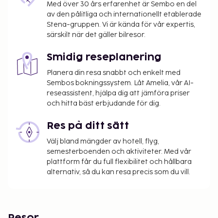
Med över 30 års erfarenhet är Sembo en del
av den pålitliga och internationellt etablerade
Stena-gruppen. Vi är kända för vår expertis,
särskilt när det gäller bilresor.
Smidig reseplanering
Planera din resa snabbt och enkelt med
Sembos bokningssystem. Låt Amelia, vår AI-
reseassistent, hjälpa dig att jämföra priser
och hitta bäst erbjudande för dig.
Res på ditt sätt
Välj bland mängder av hotell, flyg,
semesterboenden och aktiviteter. Med vår
plattform får du full flexibilitet och hållbara
alternativ, så du kan resa precis som du vill.
Resor