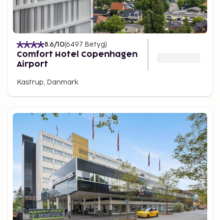
8.6
/10
(
6497
Betyg
)
Comfort Hotel Copenhagen
Airport
Kastrup, Danmark