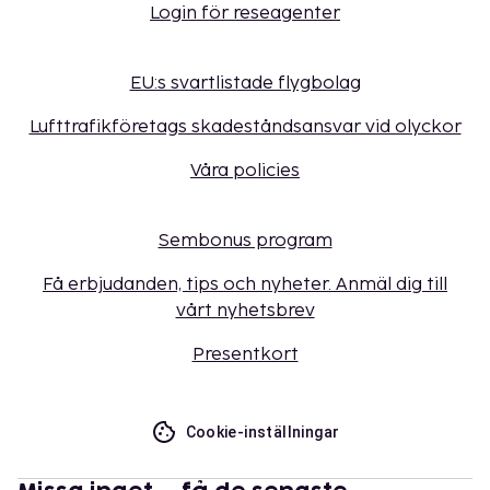
Login för reseagenter
EU:s svartlistade flygbolag
Lufttrafikföretags skadeståndsansvar vid olyckor
Våra policies
Sembonus program
Få erbjudanden, tips och nyheter. Anmäl dig till
vårt nyhetsbrev
Presentkort
Cookie-inställningar