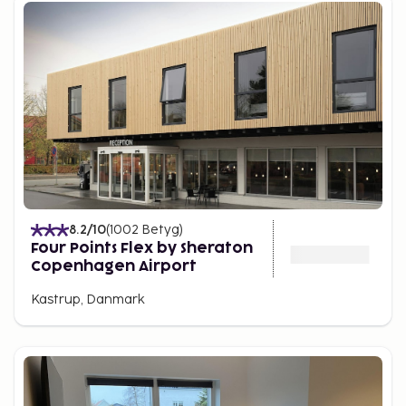
8.2
/10
(
1002
Betyg
)
Four Points Flex by Sheraton
Copenhagen Airport
Kastrup, Danmark