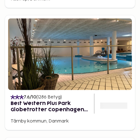
7.6
/10
(
1286
Betyg
)
Best Western Plus Park
Globetrotter Copenhagen
Airport Hotel
Tårnby kommun, Danmark