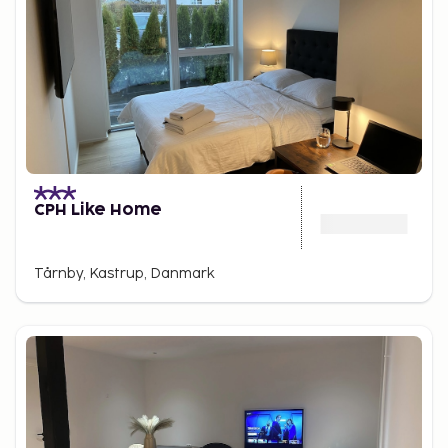
CPH Like Home
Tårnby, Kastrup, Danmark