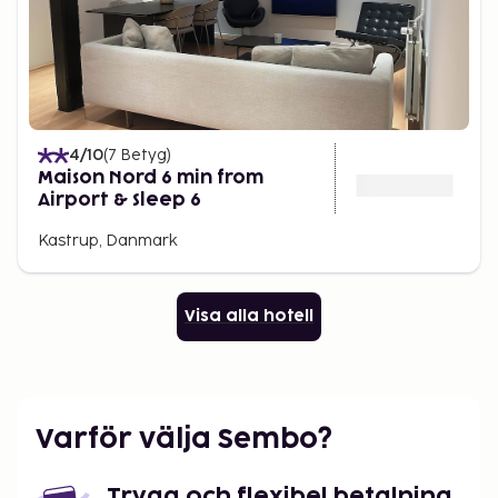
4
/10
(
7
Betyg
)
Maison Nord 6 min from
Airport & Sleep 6
Kastrup, Danmark
Visa alla hotell
Varför välja Sembo?
Trygg och flexibel betalning