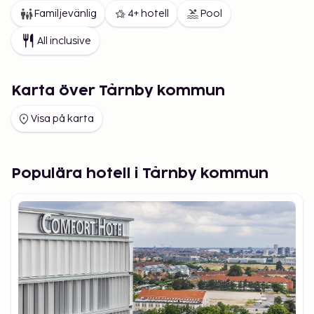
Familjevänlig
4+ hotell
Pool
All inclusive
Karta över Tårnby kommun
Visa på karta
Populära hotell i Tårnby kommun