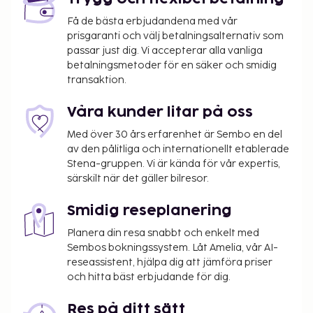
Få de bästa erbjudandena med vår
prisgaranti och välj betalningsalternativ som
passar just dig. Vi accepterar alla vanliga
betalningsmetoder för en säker och smidig
transaktion.
Våra kunder litar på oss
Med över 30 års erfarenhet är Sembo en del
av den pålitliga och internationellt etablerade
Stena-gruppen. Vi är kända för vår expertis,
särskilt när det gäller bilresor.
Smidig reseplanering
Planera din resa snabbt och enkelt med
Sembos bokningssystem. Låt Amelia, vår AI-
reseassistent, hjälpa dig att jämföra priser
och hitta bäst erbjudande för dig.
Res på ditt sätt