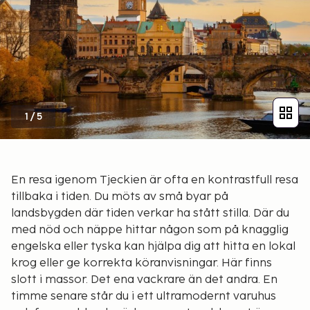
1
/
5
En resa igenom Tjeckien är ofta en kontrastfull resa
tillbaka i tiden. Du möts av små byar på
landsbygden där tiden verkar ha stått stilla. Där du
med nöd och näppe hittar någon som på knagglig
engelska eller tyska kan hjälpa dig att hitta en lokal
krog eller ge korrekta köranvisningar. Här finns
slott i massor. Det ena vackrare än det andra. En
timme senare står du i ett ultramodernt varuhus