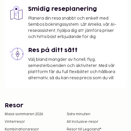
Smidig reseplanering
Planera din resa snabbt och enkelt med
Sembos bokningssystem. Låt Amelia, vår AI-
reseassistent, hjälpa dig att jämföra priser
och hitta bäst erbjudande för dig.
Res på ditt sätt
Välj bland mängder av hotell, flyg,
semesterboenden och aktiviteter. Med vår
plattform får du full flexibilitet och hållbara
alternativ, så du kan resa precis som du vill.
Resor
Maxa sommaren 2026
Sista minuten
Vinterresor
All Inclusive-resor
Kombinationsresor
Resor till Legoland®