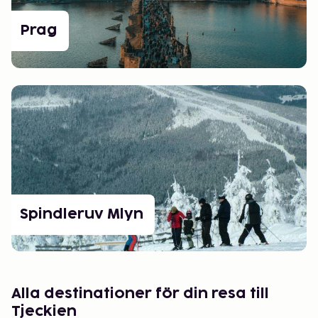
Prag
Spindleruv Mlyn
Alla destinationer för din resa till
Tjeckien