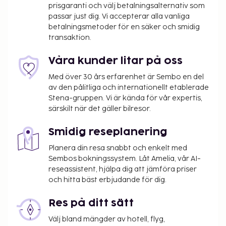
prisgaranti och välj betalningsalternativ som
passar just dig. Vi accepterar alla vanliga
betalningsmetoder för en säker och smidig
transaktion.
Våra kunder litar på oss
Med över 30 års erfarenhet är Sembo en del
av den pålitliga och internationellt etablerade
Stena-gruppen. Vi är kända för vår expertis,
särskilt när det gäller bilresor.
Smidig reseplanering
Planera din resa snabbt och enkelt med
Sembos bokningssystem. Låt Amelia, vår AI-
reseassistent, hjälpa dig att jämföra priser
och hitta bäst erbjudande för dig.
Res på ditt sätt
Välj bland mängder av hotell, flyg,