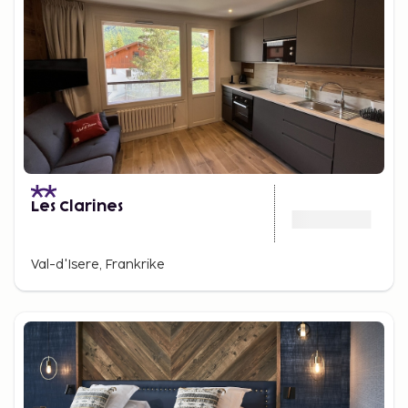
Les Clarines
Val-d'Isere, Frankrike