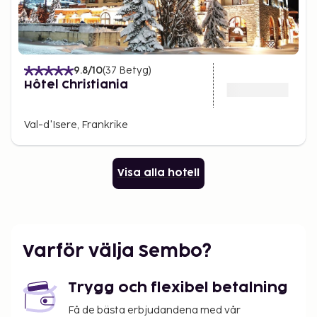
9.8
/10
(
37
Betyg
)
Hôtel Christiania
Val-d'Isere, Frankrike
Visa alla hotell
Varför välja Sembo?
Trygg och flexibel betalning
Få de bästa erbjudandena med vår