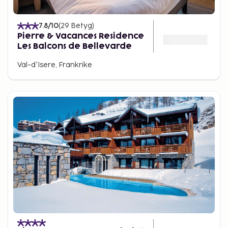
7.8
/10
(
29
Betyg
)
Pierre & Vacances Residence
Les Balcons de Bellevarde
Val-d'Isere, Frankrike