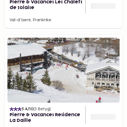
Pierre & Vacances Les Chalets
de Solaise
Val-d'Isere, Frankrike
3.4
/10
(
3
Betyg
)
Pierre & Vacances Residence
La Daille