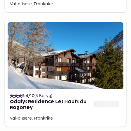
Val-d'Isere, Frankrike
5.4
/10
(
3
Betyg
)
Odalys Residence Les Hauts du
Rogoney
Val-d'Isere, Frankrike