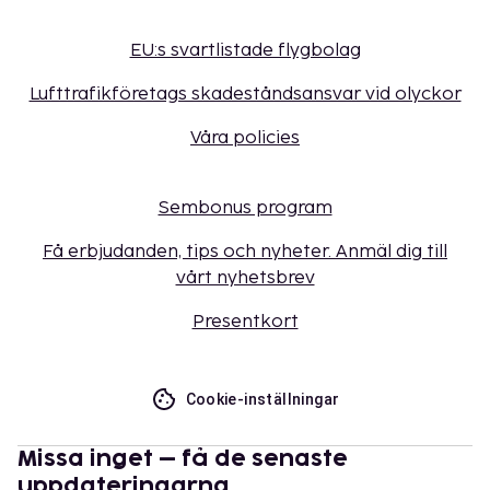
EU:s svartlistade flygbolag
Lufttrafikföretags skadeståndsansvar vid olyckor
Våra policies
Sembonus program
Få erbjudanden, tips och nyheter. Anmäl dig till
vårt nyhetsbrev
Presentkort
Cookie-inställningar
Missa inget – få de senaste
uppdateringarna