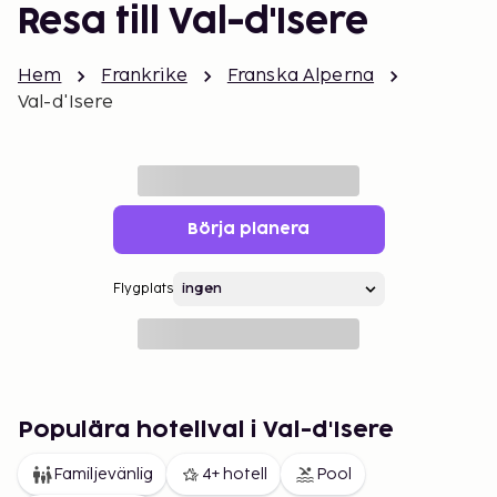
Resa till Val-d'Isere
Hem
Frankrike
Franska Alperna
Val-d'Isere
Börja planera
Flygplats
Populära hotellval i Val-d'Isere
Familjevänlig
4+ hotell
Pool