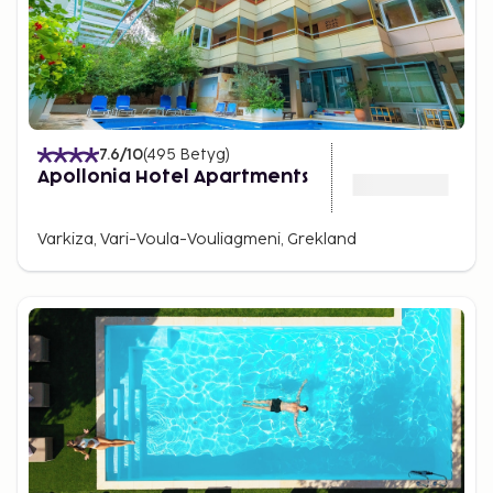
7.6
/10
(
495
Betyg
)
Apollonia Hotel Apartments
Varkiza, Vari-Voula-Vouliagmeni, Grekland