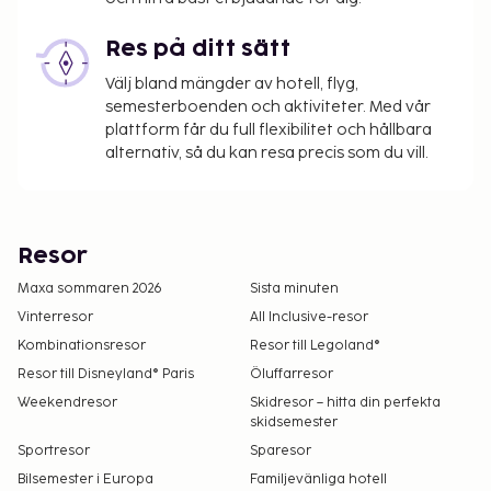
Res på ditt sätt
Välj bland mängder av hotell, flyg,
semesterboenden och aktiviteter. Med vår
plattform får du full flexibilitet och hållbara
alternativ, så du kan resa precis som du vill.
Resor
Maxa sommaren 2026
Sista minuten
Vinterresor
All Inclusive-resor
Kombinationsresor
Resor till Legoland®
Resor till Disneyland® Paris
Öluffarresor
Weekendresor
Skidresor – hitta din perfekta
skidsemester
Sportresor
Sparesor
Bilsemester i Europa
Familjevänliga hotell