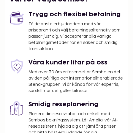
Trygg och flexibel betalning
Få de bästa erbjudandena med vår
prisgaranti och välj betalningsalternativ som
passar just dig. Vi accepterar alla vanliga
betalningsmetoder för en säker och smidig
transaktion.
Våra kunder litar på oss
Med över 30 års erfarenhet är Sembo en del
av den pålitliga och internationellt etablerade
Stena-gruppen. Vi är kända för vår expertis,
särskilt när det gäller bilresor.
Smidig reseplanering
Planera din resa snabbt och enkelt med
Sembos bokningssystem. Låt Amelia, vår AI-
reseassistent, hjälpa dig att jämföra priser
och hitta bäst erbjudande för dig.