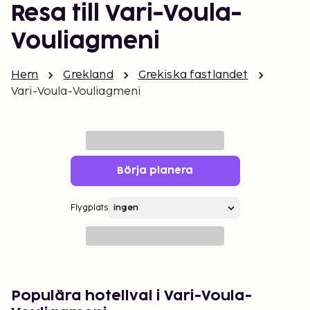
Resa till Vari-Voula-
Vouliagmeni
Hem
Grekland
Grekiska fastlandet
Vari-Voula-Vouliagmeni
Börja planera
Flygplats
Populära hotellval i Vari-Voula-