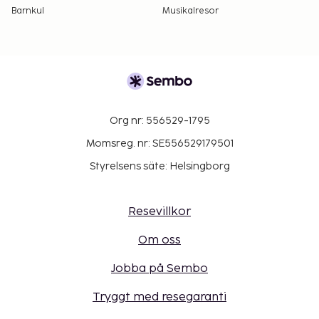
Barnkul
Musikalresor
Org nr: 556529-1795
Momsreg. nr: SE556529179501
Styrelsens säte: Helsingborg
Resevillkor
Om oss
Jobba på Sembo
Tryggt med resegaranti