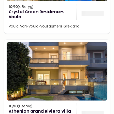
10
/10
(
4
Betyg
)
Crystal Green Residences
Voula
Voula, Vari-Voula-Vouliagmeni, Grekland
10
/10
(
1
Betyg
)
Athenian Grand Riviera Villa