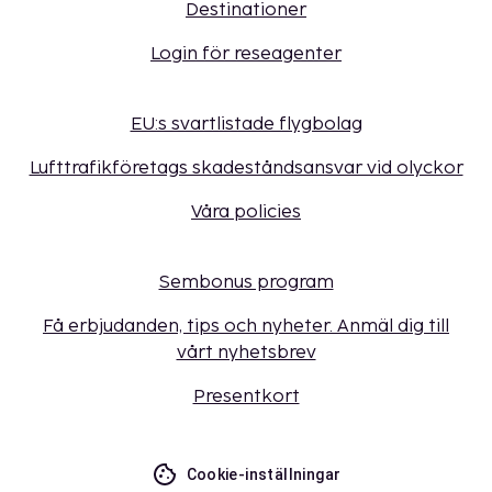
Destinationer
Login för reseagenter
EU:s svartlistade flygbolag
Lufttrafikföretags skadeståndsansvar vid olyckor
Våra policies
Sembonus program
Få erbjudanden, tips och nyheter. Anmäl dig till
vårt nyhetsbrev
Presentkort
Cookie-inställningar