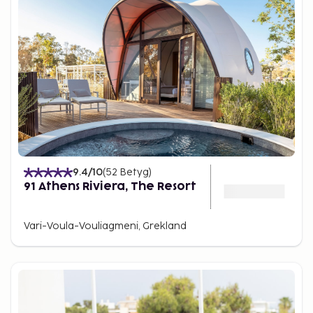
9.4
/10
(
52
Betyg
)
91 Athens Riviera, The Resort
Vari-Voula-Vouliagmeni, Grekland