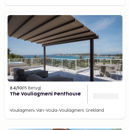
8.4
/10
(
15
Betyg
)
The Vouliagmeni Penthouse
Vouliagmeni, Vari-Voula-Vouliagmeni, Grekland