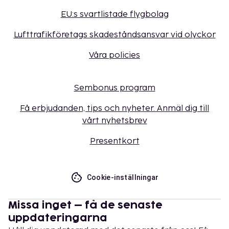
EU:s svartlistade flygbolag
Lufttrafikföretags skadeståndsansvar vid olyckor
Våra policies
Sembonus program
Få erbjudanden, tips och nyheter. Anmäl dig till
vårt nyhetsbrev
Presentkort
Cookie-inställningar
Missa inget – få de senaste
uppdateringarna