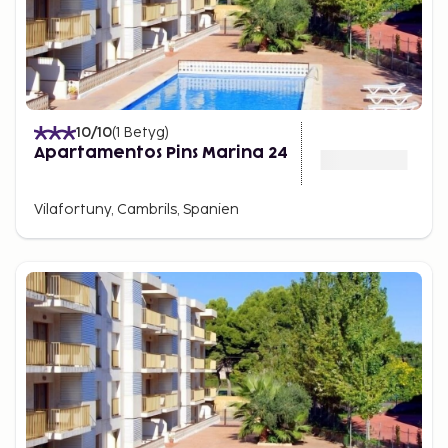
10
/10
(
1
Betyg
)
Apartamentos Pins Marina 24
Vilafortuny, Cambrils, Spanien