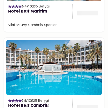
8.4
/10
(
186
Betyg
)
Hotel Best Maritim
Vilafortuny, Cambrils, Spanien
7.8
/10
(
125
Betyg
)
Hotel Best Cambrils