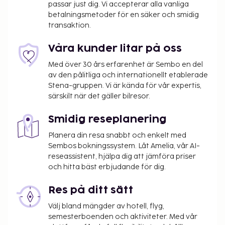
passar just dig. Vi accepterar alla vanliga
betalningsmetoder för en säker och smidig
transaktion.
Våra kunder litar på oss
Med över 30 års erfarenhet är Sembo en del
av den pålitliga och internationellt etablerade
Stena-gruppen. Vi är kända för vår expertis,
särskilt när det gäller bilresor.
Smidig reseplanering
Planera din resa snabbt och enkelt med
Sembos bokningssystem. Låt Amelia, vår AI-
reseassistent, hjälpa dig att jämföra priser
och hitta bäst erbjudande för dig.
Res på ditt sätt
Välj bland mängder av hotell, flyg,
semesterboenden och aktiviteter. Med vår