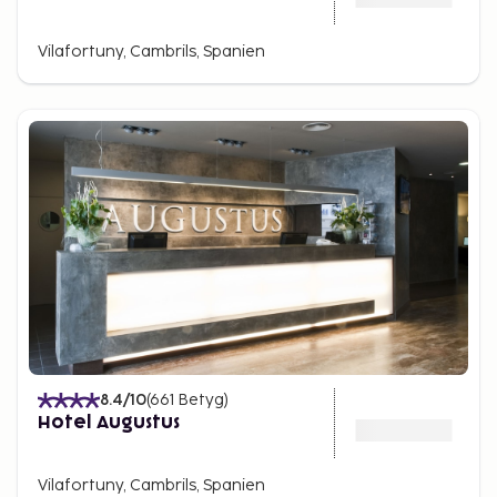
Vilafortuny, Cambrils, Spanien
8.4
/10
(
661
Betyg
)
Hotel Augustus
Vilafortuny, Cambrils, Spanien