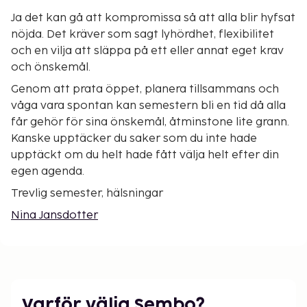
Ja det kan gå att kompromissa så att alla blir hyfsat
nöjda. Det kräver som sagt lyhördhet, flexibilitet
och en vilja att släppa på ett eller annat eget krav
och önskemål.
Genom att prata öppet, planera tillsammans och
våga vara spontan kan semestern bli en tid då alla
får gehör för sina önskemål, åtminstone lite grann.
Kanske upptäcker du saker som du inte hade
upptäckt om du helt hade fått välja helt efter din
egen agenda.
Trevlig semester, hälsningar
Nina Jansdotter
Varför välja Sembo?