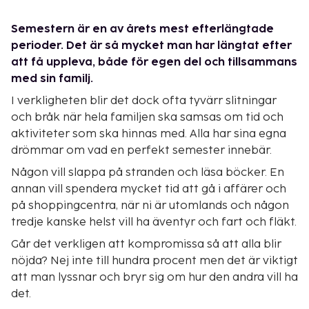
Semestern är en av årets mest efterlängtade
perioder. Det är så mycket man har längtat efter
att få uppleva, både för egen del och tillsammans
med sin familj.
I verkligheten blir det dock ofta tyvärr slitningar
och bråk när hela familjen ska samsas om tid och
aktiviteter som ska hinnas med. Alla har sina egna
drömmar om vad en perfekt semester innebär.
Någon vill slappa på stranden och läsa böcker. En
annan vill spendera mycket tid att gå i affärer och
på shoppingcentra, när ni är utomlands och någon
tredje kanske helst vill ha äventyr och fart och fläkt.
Går det verkligen att kompromissa så att alla blir
nöjda? Nej inte till hundra procent men det är viktigt
att man lyssnar och bryr sig om hur den andra vill ha
det.