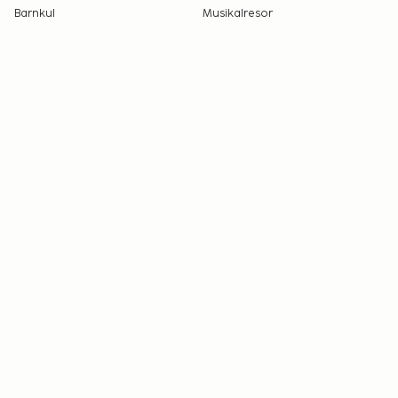
Barnkul
Musikalresor