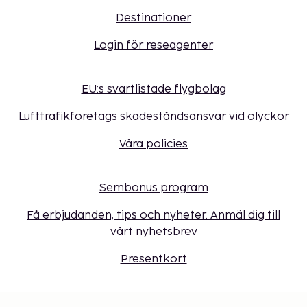
Destinationer
Login för reseagenter
EU:s svartlistade flygbolag
Lufttrafikföretags skadeståndsansvar vid olyckor
Våra policies
Sembonus program
Få erbjudanden, tips och nyheter. Anmäl dig till
vårt nyhetsbrev
Presentkort