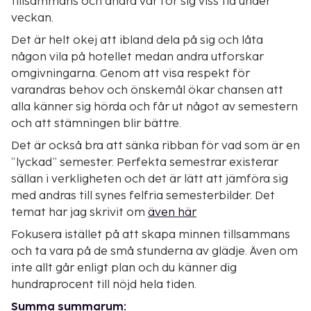
tillsammans och andra var för sig viss tid under
veckan.
Det är helt okej att ibland dela på sig och låta
någon vila på hotellet medan andra utforskar
omgivningarna. Genom att visa respekt för
varandras behov och önskemål ökar chansen att
alla känner sig hörda och får ut något av semestern
och att stämningen blir bättre.
Det är också bra att sänka ribban för vad som är en
”lyckad” semester. Perfekta semestrar existerar
sällan i verkligheten och det är lätt att jämföra sig
med andras till synes felfria semesterbilder. Det
temat har jag skrivit om
även här
Fokusera istället på att skapa minnen tillsammans
och ta vara på de små stunderna av glädje. Även om
inte allt går enligt plan och du känner dig
hundraprocent till nöjd hela tiden.
Summa summarum: