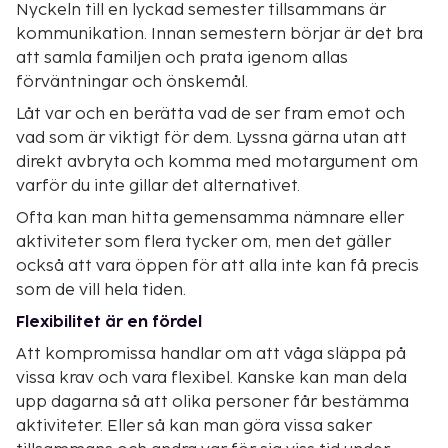
Nyckeln till en lyckad semester tillsammans är
kommunikation. Innan semestern börjar är det bra
att samla familjen och prata igenom allas
förväntningar och önskemål.
Låt var och en berätta vad de ser fram emot och
vad som är viktigt för dem. Lyssna gärna utan att
direkt avbryta och komma med motargument om
varför du inte gillar det alternativet.
Ofta kan man hitta gemensamma nämnare eller
aktiviteter som flera tycker om, men det gäller
också att vara öppen för att alla inte kan få precis
som de vill hela tiden.
Flexibilitet är en fördel
Att kompromissa handlar om att våga släppa på
vissa krav och vara flexibel. Kanske kan man dela
upp dagarna så att olika personer får bestämma
aktiviteter. Eller så kan man göra vissa saker