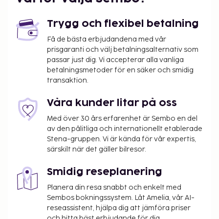
Trygg och flexibel betalning
Få de bästa erbjudandena med vår
prisgaranti och välj betalningsalternativ som
passar just dig. Vi accepterar alla vanliga
betalningsmetoder för en säker och smidig
transaktion.
Våra kunder litar på oss
Med över 30 års erfarenhet är Sembo en del
av den pålitliga och internationellt etablerade
Stena-gruppen. Vi är kända för vår expertis,
särskilt när det gäller bilresor.
Smidig reseplanering
Planera din resa snabbt och enkelt med
Sembos bokningssystem. Låt Amelia, vår AI-
reseassistent, hjälpa dig att jämföra priser
och hitta bäst erbjudande för dig.