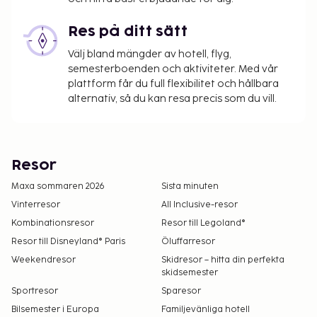
Res på ditt sätt
Välj bland mängder av hotell, flyg,
semesterboenden och aktiviteter. Med vår
plattform får du full flexibilitet och hållbara
alternativ, så du kan resa precis som du vill.
Resor
Maxa sommaren 2026
Sista minuten
Vinterresor
All Inclusive-resor
Kombinationsresor
Resor till Legoland®
Resor till Disneyland® Paris
Öluffarresor
Weekendresor
Skidresor – hitta din perfekta
skidsemester
Sportresor
Sparesor
Bilsemester i Europa
Familjevänliga hotell