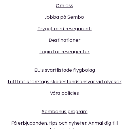
Om oss
Jobba på Sembo
Tryggt med resegaranti
Destinationer
Login för reseagenter
EU:s svartlistade flygbolag
Lufttrafikföretags skadeståndsansvar vid olyckor
Våra policies
Sembonus program
Få erbjudanden, tips och nyheter. Anmäl dig till