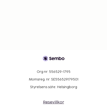
Org nr: 556529-1795
Momsreg. nr: SE556529179501
Styrelsens säte: Helsingborg
Resevillkor