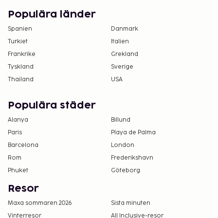
Populära länder
Spanien
Danmark
Turkiet
Italien
Frankrike
Grekland
Tyskland
Sverige
Thailand
USA
Populära städer
Alanya
Billund
Paris
Playa de Palma
Barcelona
London
Rom
Frederikshavn
Phuket
Göteborg
Resor
Maxa sommaren 2026
Sista minuten
Vinterresor
All Inclusive-resor