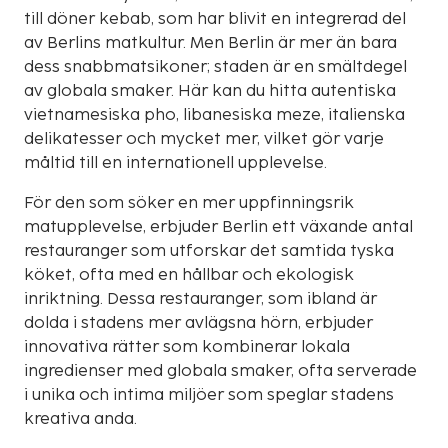
till döner kebab, som har blivit en integrerad del
av Berlins matkultur. Men Berlin är mer än bara
dess snabbmatsikoner; staden är en smältdegel
av globala smaker. Här kan du hitta autentiska
vietnamesiska pho, libanesiska meze, italienska
delikatesser och mycket mer, vilket gör varje
måltid till en internationell upplevelse.
För den som söker en mer uppfinningsrik
matupplevelse, erbjuder Berlin ett växande antal
restauranger som utforskar det samtida tyska
köket, ofta med en hållbar och ekologisk
inriktning. Dessa restauranger, som ibland är
dolda i stadens mer avlägsna hörn, erbjuder
innovativa rätter som kombinerar lokala
ingredienser med globala smaker, ofta serverade
i unika och intima miljöer som speglar stadens
kreativa anda.