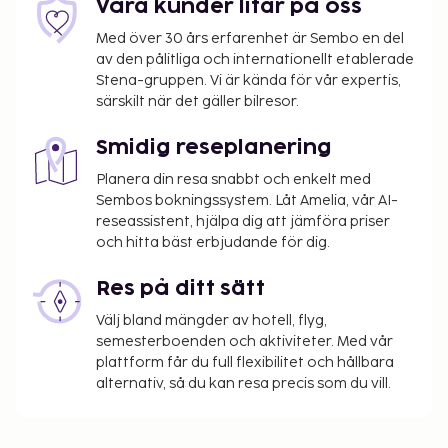
Våra kunder litar på oss
Med över 30 års erfarenhet är Sembo en del
av den pålitliga och internationellt etablerade
Stena-gruppen. Vi är kända för vår expertis,
särskilt när det gäller bilresor.
Smidig reseplanering
Planera din resa snabbt och enkelt med
Sembos bokningssystem. Låt Amelia, vår AI-
reseassistent, hjälpa dig att jämföra priser
och hitta bäst erbjudande för dig.
Res på ditt sätt
Välj bland mängder av hotell, flyg,
semesterboenden och aktiviteter. Med vår
plattform får du full flexibilitet och hållbara
alternativ, så du kan resa precis som du vill.