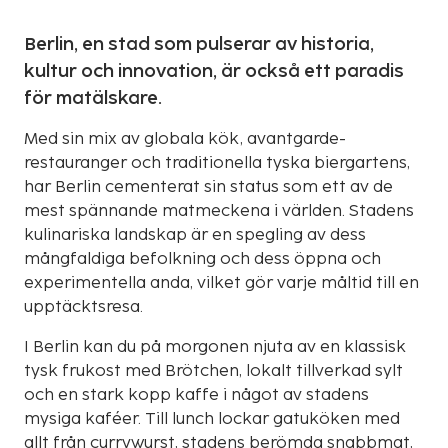
Berlin, en stad som pulserar av historia,
kultur och innovation, är också ett paradis
för matälskare.
Med sin mix av globala kök, avantgarde-
restauranger och traditionella tyska biergartens,
har Berlin cementerat sin status som ett av de
mest spännande matmeckena i världen. Stadens
kulinariska landskap är en spegling av dess
mångfaldiga befolkning och dess öppna och
experimentella anda, vilket gör varje måltid till en
upptäcktsresa.
I Berlin kan du på morgonen njuta av en klassisk
tysk frukost med Brötchen, lokalt tillverkad sylt
och en stark kopp kaffe i något av stadens
mysiga kaféer. Till lunch lockar gatuköken med
allt från currywurst, stadens berömda snabbmat,