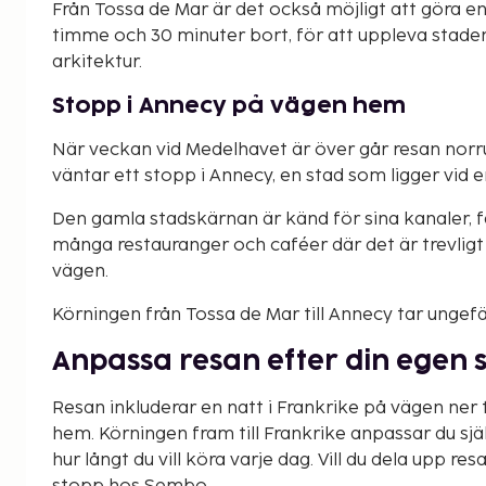
Från Tossa de Mar är det också möjligt att göra en 
timme och 30 minuter bort, för att uppleva staden
arkitektur.
Stopp i Annecy på vägen hem
När veckan vid Medelhavet är över går resan nor
väntar ett stopp i Annecy, en stad som ligger vid 
Den gamla stadskärnan är känd för sina kanaler, f
många restauranger och caféer där det är trevligt 
vägen.
Körningen från Tossa de Mar till Annecy tar ungef
Anpassa resan efter din egen 
Resan inkluderar en natt i Frankrike på vägen ner 
hem. Körningen fram till Frankrike anpassar du sjä
hur långt du vill köra varje dag. Vill du dela upp res