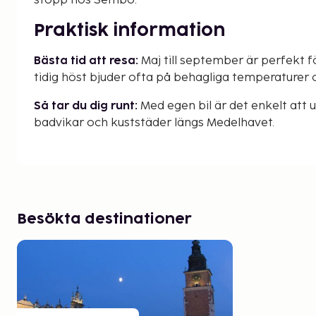
stopp hos Sembo.
Praktisk information
Bästa tid att resa:
Maj till september är perfekt f
tidig höst bjuder ofta på behagliga temperaturer 
Så tar du dig runt:
Med egen bil är det enkelt att
badvikar och kuststäder längs Medelhavet.
Besökta destinationer