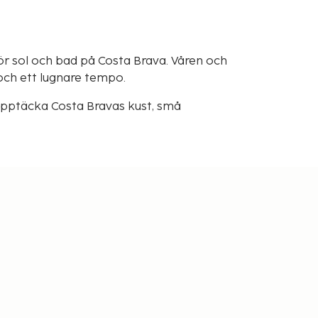
ör sol och bad på Costa Brava. Våren och
och ett lugnare tempo.
 upptäcka Costa Bravas kust, små