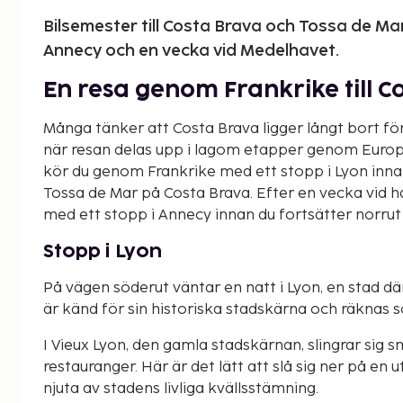
Bilsemester till Costa Brava och Tossa de Ma
Annecy och en vecka vid Medelhavet.
En resa genom Frankrike till C
Många tänker att Costa Brava ligger långt bort fö
när resan delas upp i lagom etapper genom Europa
kör du genom Frankrike med ett stopp i Lyon innan
Tossa de Mar på Costa Brava. Efter en vecka vid h
med ett stopp i Annecy innan du fortsätter norru
Stopp i Lyon
På vägen söderut väntar en natt i Lyon, en stad 
är känd för sin historiska stadskärna och räknas 
I Vieux Lyon, den gamla stadskärnan, slingrar sig 
restauranger. Här är det lätt att slå sig ner på en
njuta av stadens livliga kvällsstämning.