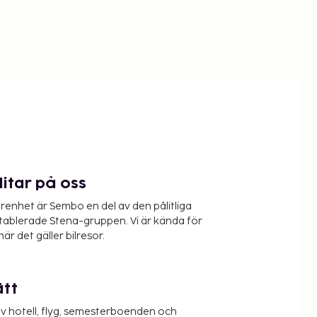
litar på oss
renhet är Sembo en del av den pålitliga
etablerade Stena-gruppen. Vi är kända för
när det gäller bilresor.
ätt
v hotell, flyg, semesterboenden och