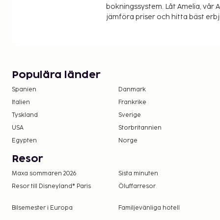
bokningssystem. Låt Amelia, vår AI
jämföra priser och hitta bäst erb
Populära länder
Spanien
Danmark
Italien
Frankrike
Tyskland
Sverige
USA
Storbritannien
Egypten
Norge
Resor
Maxa sommaren 2026
Sista minuten
Resor till Disneyland® Paris
Öluffarresor
Bilsemester i Europa
Familjevänliga hotell