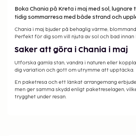
Boka Chania på Kreta i maj med sol, lugnare 
tidig sommarresa med både strand och upple
Chania i maj bjuder på behaglig värme, blommand
Perfekt för dig som vill njuta av sol och bad inna
Saker att göra i Chania i maj
Utforska gamla stan, vandra i naturen eller koppla a
dig variation och gott om utrymme att upptäcka.
En paketresa och ett länkat arrangemang erbjude
men ger samma skydd enligt paketreselagen, vilke
trygghet under resan.