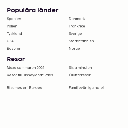
Populära länder
Spanien
Danmark
Italien
Frankrike
Tyskland
Sverige
USA
Storbritannien
Egypten
Norge
Resor
Maxa sommaren 2026
Sista minuten
Resor till Disneyland® Paris
Öluffarresor
Bilsemester i Europa
Familjevänliga hotell