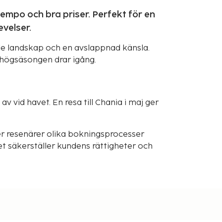
tempo och bra priser. Perfekt för en
velser.
e landskap och en avslappnad känsla.
n högsäsongen drar igång.
v vid havet. En resa till Chania i maj ger
r resenärer olika bokningsprocesser
t säkerställer kundens rättigheter och