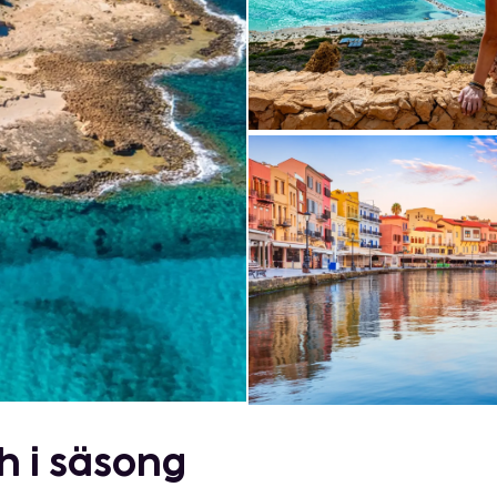
h i säsong