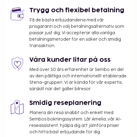
Trygg och flexibel betalning
Få de bästa erbjudandena med vår
prisgaranti och välj betalningsalternativ som
passar just dig. Vi accepterar alla vanliga
betalningsmetoder för en säker och smidig
transaktion.
Våra kunder litar på oss
Med över 30 års erfarenhet är Sembo en del
av den pålitliga och internationellt etablerade
Stena-gruppen. Vi är kända för vår expertis,
särskilt när det gäller bilresor.
Smidig reseplanering
Planera din resa snabbt och enkelt med
Sembos bokningssystem. Låt Amelia, vår AI-
reseassistent, hjälpa dig att jämföra priser
och hitta bäst erbjudande för dig.