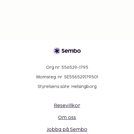
Org nr: 556529-1795
Momsreg. nr: SE556529179501
Styrelsens säte: Helsingborg
Resevillkor
Om oss
Jobba på Sembo