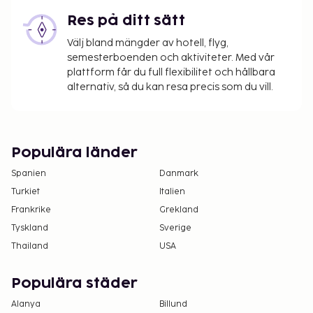
Res på ditt sätt
Välj bland mängder av hotell, flyg,
semesterboenden och aktiviteter. Med vår
plattform får du full flexibilitet och hållbara
alternativ, så du kan resa precis som du vill.
Populära länder
Spanien
Danmark
Turkiet
Italien
Frankrike
Grekland
Tyskland
Sverige
Thailand
USA
Populära städer
Alanya
Billund