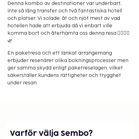
Denna kombo av destinationer var underbart,
inte så lång transfer och två fantastiska hotell
och platser. Vi solade, åt och njöt mest av vad
hotellen hade att erbjuda då vi enbart ville
komma bort och återhämta oss denna resa.🧖🏻‍♀️✨
🌿
En paketresa och ett länkat arrangemang
erbjuder resenärer olika bokningsprocesser men
ger samma skydd enligt paketreselagen, vilket
säkerställer kundens rättigheter och trygghet
under resan.
Varför välja Sembo?