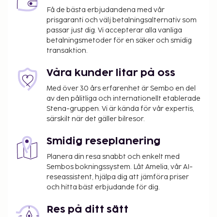
Få de bästa erbjudandena med vår
prisgaranti och välj betalningsalternativ som
passar just dig. Vi accepterar alla vanliga
betalningsmetoder för en säker och smidig
transaktion.
Våra kunder litar på oss
Med över 30 års erfarenhet är Sembo en del
av den pålitliga och internationellt etablerade
Stena-gruppen. Vi är kända för vår expertis,
särskilt när det gäller bilresor.
Smidig reseplanering
Planera din resa snabbt och enkelt med
Sembos bokningssystem. Låt Amelia, vår AI-
reseassistent, hjälpa dig att jämföra priser
och hitta bäst erbjudande för dig.
Res på ditt sätt