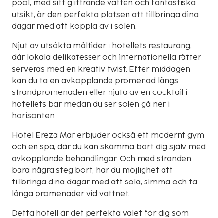
pool, med sitt glittrande vatten och fantastiska
utsikt, är den perfekta platsen att tillbringa dina
dagar med att koppla av i solen.
Njut av utsökta måltider i hotellets restaurang,
där lokala delikatesser och internationella rätter
serveras med en kreativ twist. Efter middagen
kan du ta en avkopplande promenad längs
strandpromenaden eller njuta av en cocktail i
hotellets bar medan du ser solen gå ner i
horisonten.
Hotel Ereza Mar erbjuder också ett modernt gym
och en spa, där du kan skämma bort dig själv med
avkopplande behandlingar. Och med stranden
bara några steg bort, har du möjlighet att
tillbringa dina dagar med att sola, simma och ta
långa promenader vid vattnet.
Detta hotell är det perfekta valet för dig som