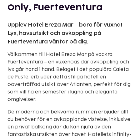
Only, Fuerteventura
Upplev Hotel Ereza Mar – bara för vuxna!
Lyx, havsutsikt och avkoppling på
Fuerteventura väntar på dig.
Välkommen till Hotel Ereza Mar på vackra
Fuerteventura – en vuxenoas där avkoppling och
lyx går hand i hand. Beläget i det populära Caleta
de Fuste, erbjuder detta stiliga hotell en
oöverträffad utsikt över Atlanten, perfekt för dig
som vill ha en semester i lugna och eleganta
omgivelser.
De moderna och bekväma rummen erbjuder allt
du behöver för en avkopplande vistelse, inklusive
en privat balkong där du kan njuta av den
fantastiska utsikten över havet. Hotellets infinity-