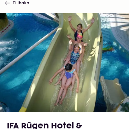
Tillbaka
IFA Rügen Hotel &