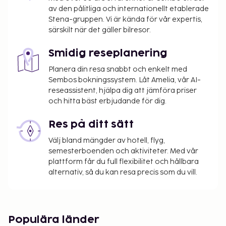
av den pålitliga och internationellt etablerade
Stena-gruppen. Vi är kända för vår expertis,
särskilt när det gäller bilresor.
Smidig reseplanering
Planera din resa snabbt och enkelt med
Sembos bokningssystem. Låt Amelia, vår AI-
reseassistent, hjälpa dig att jämföra priser
och hitta bäst erbjudande för dig.
Res på ditt sätt
Välj bland mängder av hotell, flyg,
semesterboenden och aktiviteter. Med vår
plattform får du full flexibilitet och hållbara
alternativ, så du kan resa precis som du vill.
Populära länder