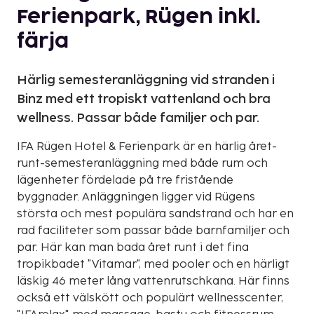
Ferienpark, Rügen inkl.
färja
Härlig semesteranläggning vid stranden i
Binz med ett tropiskt vattenland och bra
wellness. Passar både familjer och par.
IFA Rügen Hotel & Ferienpark är en härlig året-
runt-semesteranläggning med både rum och
lägenheter fördelade på tre fristående
byggnader. Anläggningen ligger vid Rügens
största och mest populära sandstrand och har en
rad faciliteter som passar både barnfamiljer och
par. Här kan man bada året runt i det fina
tropikbadet "Vitamar", med pooler och en härligt
läskig 46 meter lång vattenrutschkana. Här finns
också ett välskött och populärt wellnesscenter,