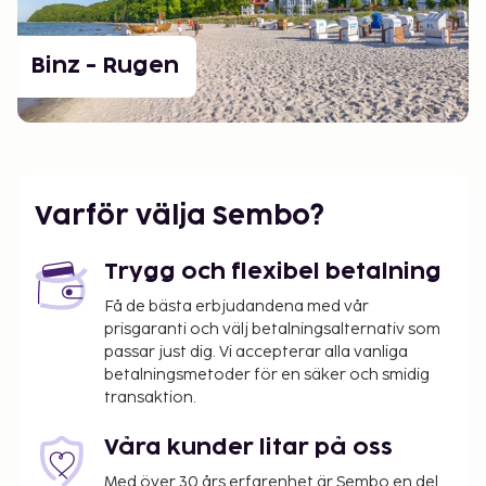
Binz - Rugen
Varför välja Sembo?
Trygg och flexibel betalning
Få de bästa erbjudandena med vår
prisgaranti och välj betalningsalternativ som
passar just dig. Vi accepterar alla vanliga
betalningsmetoder för en säker och smidig
transaktion.
Våra kunder litar på oss
Med över 30 års erfarenhet är Sembo en del