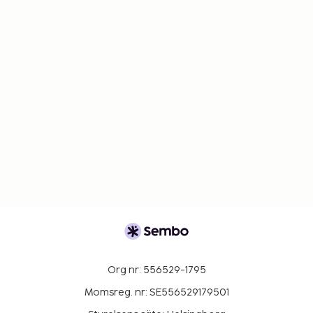
Org nr: 556529-1795
Momsreg. nr: SE556529179501