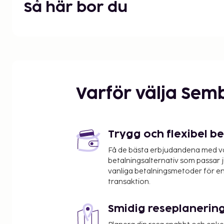
Så här bor du
Härliga lägenheter, hem och villor. I VIP-boendet
inkluderat i priset. I boendet ingår även en Sense
och en brödrost. Uppvärmning, takfläkt, tv, telefon,
kaffekokare, brödrost, diskmaskin, bad/dusch och w
Byggnadens faciliteter
Varför välja Sem
Reception, utomhuspool, öppen 5 april-15 november
underhållning, Wi-Fi, parkering, en per lägenhet.
Nivåskillnad
Trygg och flexibel b
Stora nivåskillnader inom hela området.
Få de bästa erbjudandena med vår
betalningsalternativ som passar ju
Tillval
vanliga betalningsmetoder för en
transaktion.
Babyset (säng, lakan, stol) förbokas, gratis. Husdju
Annat
Smidig reseplanerin