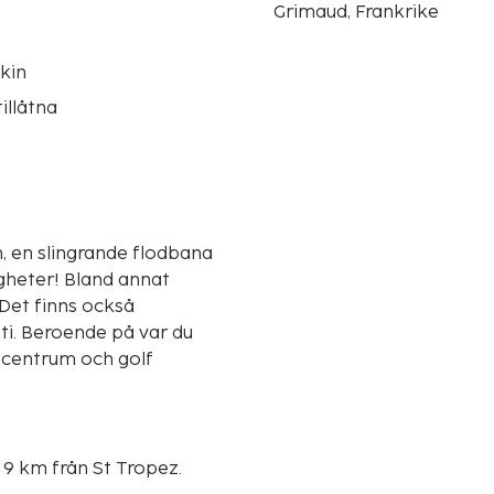
Grimaud, Frankrike
kin
illåtna
, en slingrande flodbana
gheter! Bland annat
 Det finns också
r du
, centrum och golf
 9 km från St Tropez.