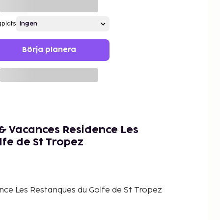
gplats
Börja planera
 & Vacances Residence Les
fe de St Tropez
nce Les Restanques du Golfe de St Tropez