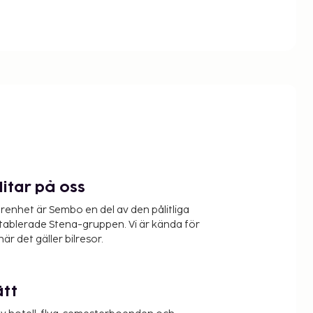
litar på oss
renhet är Sembo en del av den pålitliga
etablerade Stena-gruppen. Vi är kända för
när det gäller bilresor.
ätt