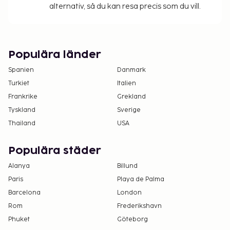
alternativ, så du kan resa precis som du vill.
Populära länder
Spanien
Danmark
Turkiet
Italien
Frankrike
Grekland
Tyskland
Sverige
Thailand
USA
Populära städer
Alanya
Billund
Paris
Playa de Palma
Barcelona
London
Rom
Frederikshavn
Phuket
Göteborg