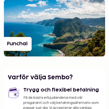
Funchal
Varför välja Sembo?
Trygg och flexibel betalning
Få de bästa erbjudandena med vår
prisgaranti och välj betalningsalternativ som
passar just dig. Vi accepterar alla vanliga