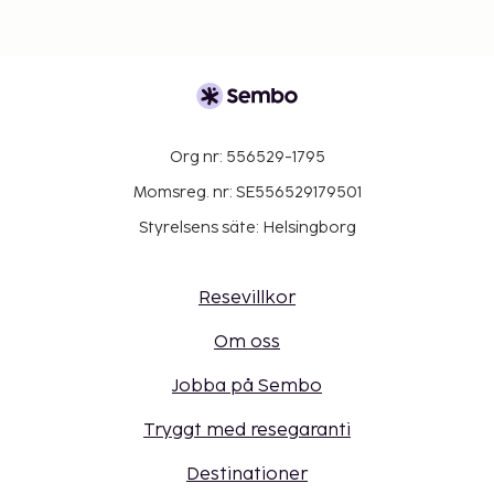
Org nr: 556529-1795
Momsreg. nr: SE556529179501
Styrelsens säte: Helsingborg
Resevillkor
Om oss
Jobba på Sembo
Tryggt med resegaranti
Destinationer