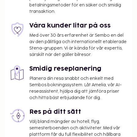
betalningsmetoder för en säker och smidig
transaktion.
Våra kunder litar på oss
Med över 30 års erfarenhet är Sembo en del
av den pålitliga och internationellt etablerade
Stena-gruppen. Vi är kända för vår expertis,
särskilt när det gäller bilresor.
Smidig reseplanering
Planera din resa snabbt och enkelt med
Sembos bokningssystem. Låt Amelia, vår AI-
reseassistent, hjälpa dig att jämföra priser
och hitta bäst erbjudande för dig.
Res på ditt sätt
Välj bland mängder av hotell, flyg,
semesterboenden och aktiviteter. Med vår
plattform får du full flexibilitet och hållbara