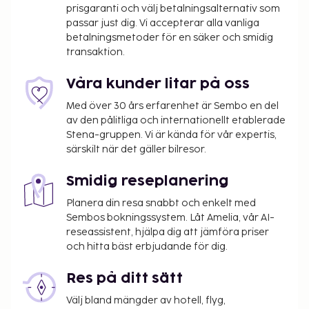
prisgaranti och välj betalningsalternativ som
passar just dig. Vi accepterar alla vanliga
betalningsmetoder för en säker och smidig
transaktion.
Våra kunder litar på oss
Med över 30 års erfarenhet är Sembo en del
av den pålitliga och internationellt etablerade
Stena-gruppen. Vi är kända för vår expertis,
särskilt när det gäller bilresor.
Smidig reseplanering
Planera din resa snabbt och enkelt med
Sembos bokningssystem. Låt Amelia, vår AI-
reseassistent, hjälpa dig att jämföra priser
och hitta bäst erbjudande för dig.
Res på ditt sätt
Välj bland mängder av hotell, flyg,