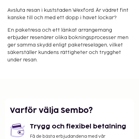
Avsluta resan i kuststaden Wexford. Är vädret fint
kanske till och med ett dopp i havet lockar?
En paketresa och ett länkat arrangemang
erbjuder resenärer olika bokningsprocesser men
ger samma skydd enligt paketreselagen, vilket
säkerställer kundens rättigheter och trygghet
under resan.
Varför välja Sembo?
Trygg och flexibel betalning
Få de bästa erbjudandena med vår