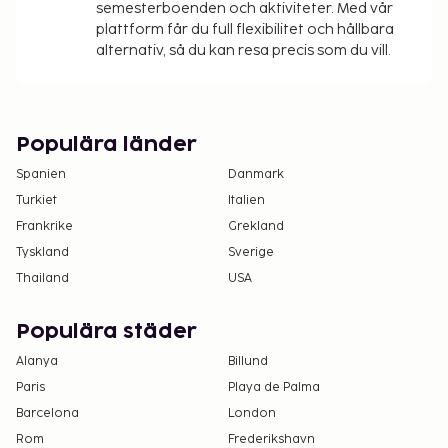
semesterboenden och aktiviteter. Med vår
plattform får du full flexibilitet och hållbara
alternativ, så du kan resa precis som du vill.
Populära länder
Spanien
Danmark
Turkiet
Italien
Frankrike
Grekland
Tyskland
Sverige
Thailand
USA
Populära städer
Alanya
Billund
Paris
Playa de Palma
Barcelona
London
Rom
Frederikshavn