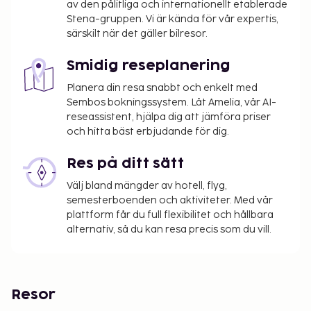
av den pålitliga och internationellt etablerade
Stena-gruppen. Vi är kända för vår expertis,
särskilt när det gäller bilresor.
Smidig reseplanering
Planera din resa snabbt och enkelt med
Sembos bokningssystem. Låt Amelia, vår AI-
reseassistent, hjälpa dig att jämföra priser
och hitta bäst erbjudande för dig.
Res på ditt sätt
Välj bland mängder av hotell, flyg,
semesterboenden och aktiviteter. Med vår
plattform får du full flexibilitet och hållbara
alternativ, så du kan resa precis som du vill.
Resor