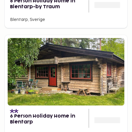
6 Person Holiday Home in
Blentarp-by Traum
Blentarp, Sverige
6 Person Holiday Home in
Blentarp