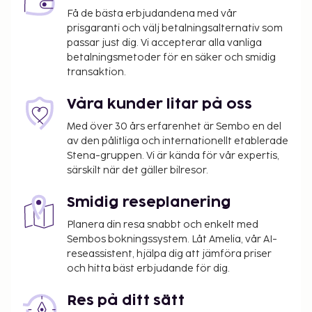
Få de bästa erbjudandena med vår
prisgaranti och välj betalningsalternativ som
passar just dig. Vi accepterar alla vanliga
betalningsmetoder för en säker och smidig
transaktion.
Våra kunder litar på oss
Med över 30 års erfarenhet är Sembo en del
av den pålitliga och internationellt etablerade
Stena-gruppen. Vi är kända för vår expertis,
särskilt när det gäller bilresor.
Smidig reseplanering
Planera din resa snabbt och enkelt med
Sembos bokningssystem. Låt Amelia, vår AI-
reseassistent, hjälpa dig att jämföra priser
och hitta bäst erbjudande för dig.
Res på ditt sätt