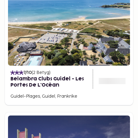
7
/10
(
2
Betyg
)
Belambra Clubs Guidel - Les
Portes De L'Océan
Guidel-Plages, Guidel, Frankrike