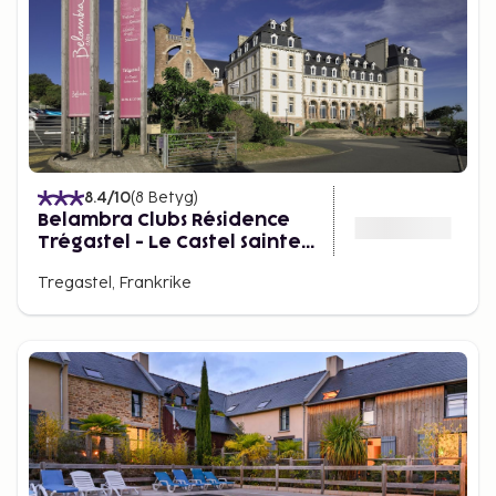
8.4
/10
(
8
Betyg
)
Belambra Clubs Résidence
Trégastel - Le Castel Sainte
Anne
Tregastel, Frankrike