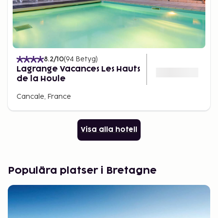
8.2
/10
(
94
Betyg
)
Lagrange Vacances Les Hauts
de la Houle
Cancale, France
Visa alla hotell
Populära platser i Bretagne