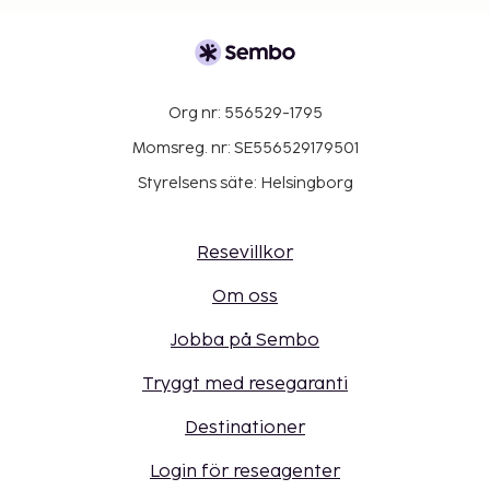
Org nr: 556529-1795
Momsreg. nr: SE556529179501
Styrelsens säte: Helsingborg
Resevillkor
Om oss
Jobba på Sembo
Tryggt med resegaranti
Destinationer
Login för reseagenter