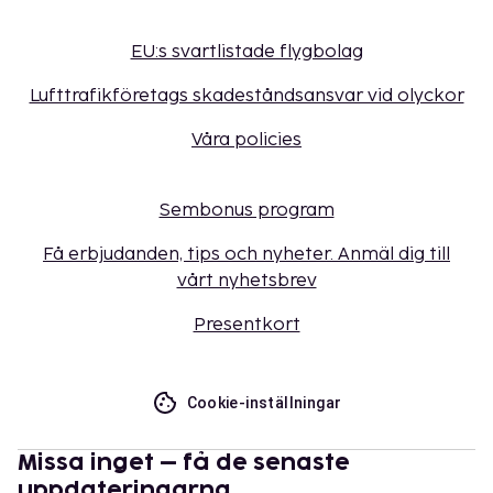
EU:s svartlistade flygbolag
Lufttrafikföretags skadeståndsansvar vid olyckor
Våra policies
Sembonus program
Få erbjudanden, tips och nyheter. Anmäl dig till
vårt nyhetsbrev
Presentkort
Cookie-inställningar
Missa inget – få de senaste
uppdateringarna