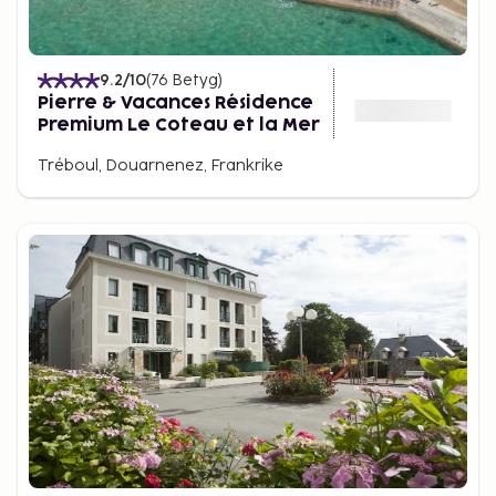
9.2
/10
(
76
Betyg
)
Pierre & Vacances Résidence
Premium Le Coteau et la Mer
Tréboul, Douarnenez, Frankrike