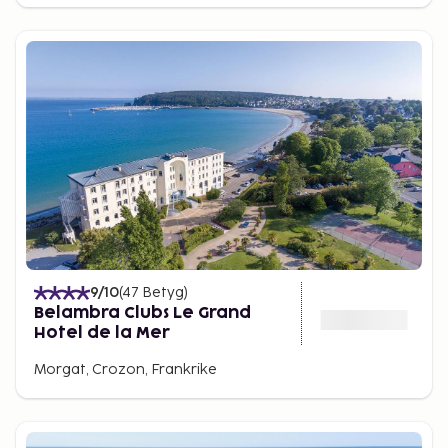
9
/10
(
47
Betyg
)
Belambra Clubs Le Grand
Hotel de la Mer
Morgat, Crozon, Frankrike