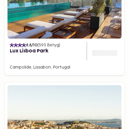
8.8
/10
(
593
Betyg
)
Lux Lisboa Park
Campolide, Lissabon, Portugal