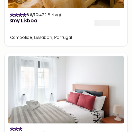
8.8
/10
(
472
Betyg
)
Smy Lisboa
Campolide, Lissabon, Portugal