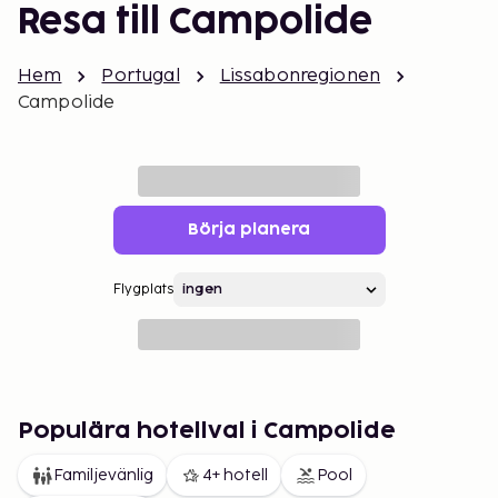
Resa till Campolide
Hem
Portugal
Lissabonregionen
Campolide
Börja planera
Flygplats
Populära hotellval i Campolide
Familjevänlig
4+ hotell
Pool