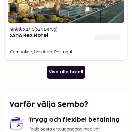
8.2
/10
(
624
Betyg
)
SANA Rex Hotel
Campolide, Lissabon, Portugal
Visa alla hotell
Varför välja Sembo?
Trygg och flexibel betalning
Få de bästa erbjudandena med vår