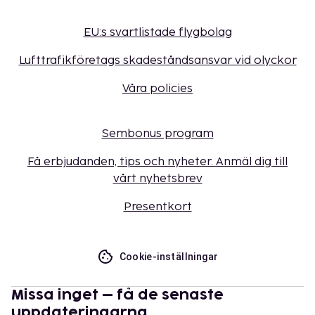
EU:s svartlistade flygbolag
Lufttrafikföretags skadeståndsansvar vid olyckor
Våra policies
Sembonus program
Få erbjudanden, tips och nyheter. Anmäl dig till
vårt nyhetsbrev
Presentkort
Cookie-inställningar
Missa inget – få de senaste
uppdateringarna