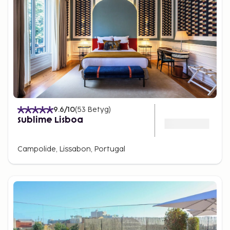
9.6
/10
(
53
Betyg
)
Sublime Lisboa
Campolide, Lissabon, Portugal