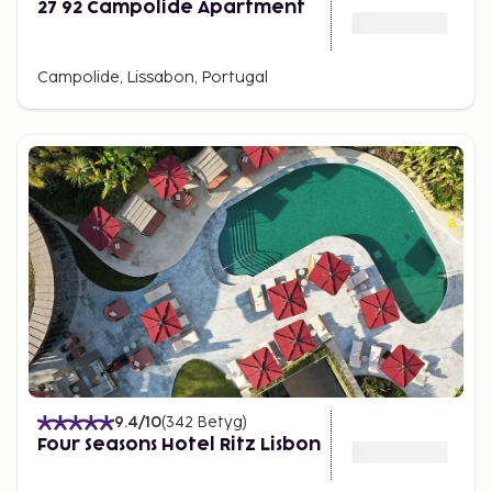
27 92 Campolide Apartment
Campolide, Lissabon, Portugal
9.4
/10
(
342
Betyg
)
Four Seasons Hotel Ritz Lisbon