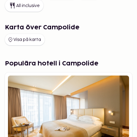
All inclusive
Karta över Campolide
Visa på karta
Populära hotell i Campolide