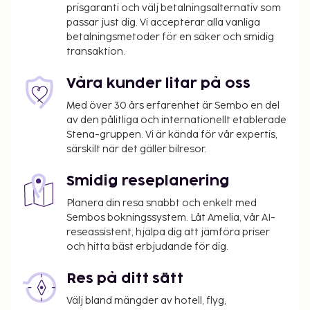
prisgaranti och välj betalningsalternativ som
passar just dig. Vi accepterar alla vanliga
betalningsmetoder för en säker och smidig
transaktion.
Våra kunder litar på oss
Med över 30 års erfarenhet är Sembo en del
av den pålitliga och internationellt etablerade
Stena-gruppen. Vi är kända för vår expertis,
särskilt när det gäller bilresor.
Smidig reseplanering
Planera din resa snabbt och enkelt med
Sembos bokningssystem. Låt Amelia, vår AI-
reseassistent, hjälpa dig att jämföra priser
och hitta bäst erbjudande för dig.
Res på ditt sätt
Välj bland mängder av hotell, flyg,