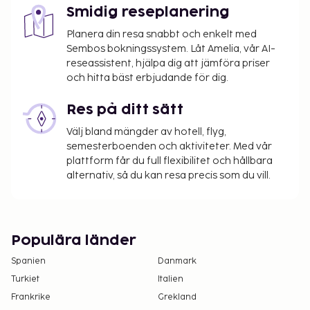
Smidig reseplanering
Planera din resa snabbt och enkelt med
Sembos bokningssystem. Låt Amelia, vår AI-
reseassistent, hjälpa dig att jämföra priser
och hitta bäst erbjudande för dig.
Res på ditt sätt
Välj bland mängder av hotell, flyg,
semesterboenden och aktiviteter. Med vår
plattform får du full flexibilitet och hållbara
alternativ, så du kan resa precis som du vill.
Populära länder
Spanien
Danmark
Turkiet
Italien
Frankrike
Grekland