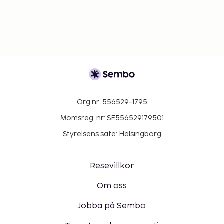
Org nr: 556529-1795
Momsreg. nr: SE556529179501
Styrelsens säte: Helsingborg
Resevillkor
Om oss
Jobba på Sembo