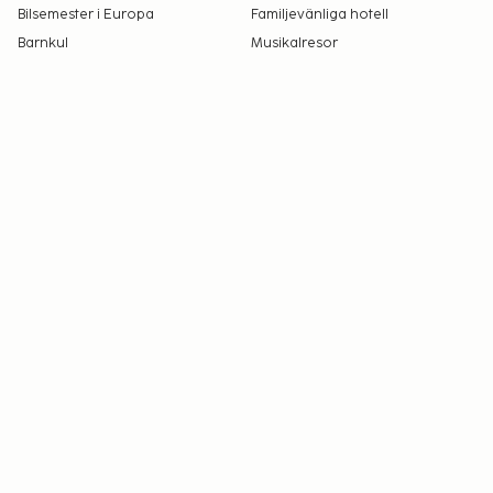
Bilsemester i Europa
Familjevänliga hotell
Barnkul
Musikalresor