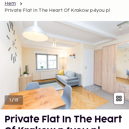
Hem
Private Flat In The Heart Of Krakow p4you pl
1
/
13
Private Flat In The Heart