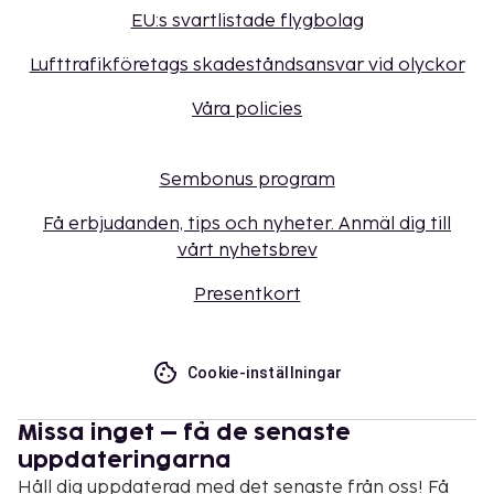
EU:s svartlistade flygbolag
Lufttrafikföretags skadeståndsansvar vid olyckor
Våra policies
Sembonus program
Få erbjudanden, tips och nyheter. Anmäl dig till
vårt nyhetsbrev
Presentkort
Cookie-inställningar
Missa inget – få de senaste
uppdateringarna
Håll dig uppdaterad med det senaste från oss! Få