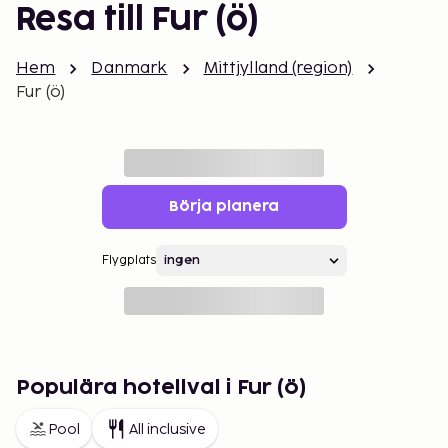
Resa till Fur (ö)
Hem
Danmark
Mittjylland (region)
Fur (ö)
Börja planera
Flygplats
Populära hotellval i Fur (ö)
Pool
All inclusive