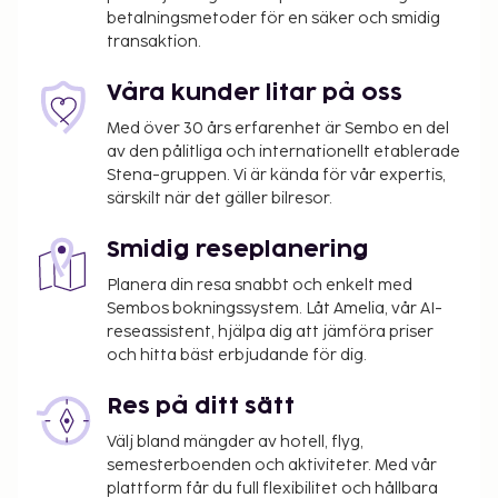
betalningsmetoder för en säker och smidig
transaktion.
Våra kunder litar på oss
Med över 30 års erfarenhet är Sembo en del
av den pålitliga och internationellt etablerade
Stena-gruppen. Vi är kända för vår expertis,
särskilt när det gäller bilresor.
Smidig reseplanering
Planera din resa snabbt och enkelt med
Sembos bokningssystem. Låt Amelia, vår AI-
reseassistent, hjälpa dig att jämföra priser
och hitta bäst erbjudande för dig.
Res på ditt sätt
Välj bland mängder av hotell, flyg,
semesterboenden och aktiviteter. Med vår
plattform får du full flexibilitet och hållbara