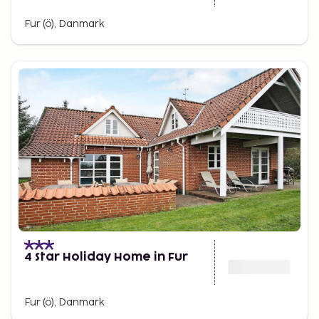
Fur (ö), Danmark
4 Star Holiday Home in Fur
Fur (ö), Danmark