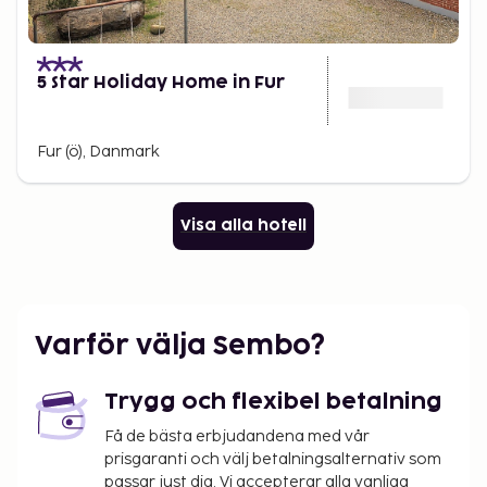
5 Star Holiday Home in Fur
Fur (ö), Danmark
Visa alla hotell
Varför välja Sembo?
Trygg och flexibel betalning
Få de bästa erbjudandena med vår
prisgaranti och välj betalningsalternativ som
passar just dig. Vi accepterar alla vanliga