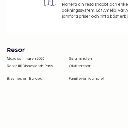
Planera din resa snabbt och enk
bokningssystem. Låt Amelia, vår AI
jämföra priser och hitta bäst erb
Resor
Maxa sommaren 2026
Sista minuten
Resor till Disneyland® Paris
Öluffarresor
Bilsemester i Europa
Familjevänliga hotell