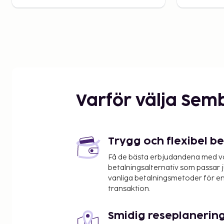
Varför välja Sem
Trygg och flexibel b
Få de bästa erbjudandena med vår
betalningsalternativ som passar ju
vanliga betalningsmetoder för en
transaktion.
Smidig reseplanerin