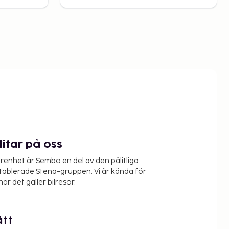
litar på oss
renhet är Sembo en del av den pålitliga
etablerade Stena-gruppen. Vi är kända för
när det gäller bilresor.
ätt