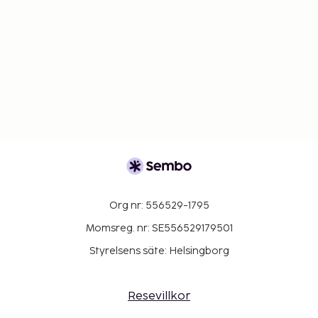
Org nr: 556529-1795
Momsreg. nr: SE556529179501
Styrelsens säte: Helsingborg
Resevillkor