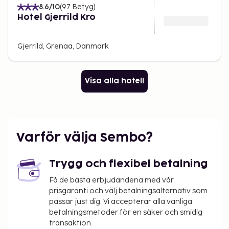
8.6
/10
(
97
Betyg
)
Hotel Gjerrild Kro
Gjerrild, Grenaa, Danmark
Visa alla hotell
Varför välja Sembo?
Trygg och flexibel betalning
Få de bästa erbjudandena med vår
prisgaranti och välj betalningsalternativ som
passar just dig. Vi accepterar alla vanliga
betalningsmetoder för en säker och smidig
transaktion.