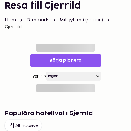
Resa till Gjerrild
Hem
Danmark
Mittjylland (region)
Gjerrild
Börja planera
Flygplats
Populära hotellval i Gjerrild
All inclusive