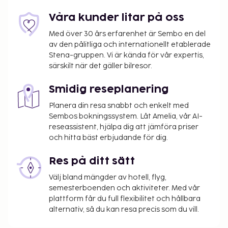
Våra kunder litar på oss
Med över 30 års erfarenhet är Sembo en del
av den pålitliga och internationellt etablerade
Stena-gruppen. Vi är kända för vår expertis,
särskilt när det gäller bilresor.
Smidig reseplanering
Planera din resa snabbt och enkelt med
Sembos bokningssystem. Låt Amelia, vår AI-
reseassistent, hjälpa dig att jämföra priser
och hitta bäst erbjudande för dig.
Res på ditt sätt
Välj bland mängder av hotell, flyg,
semesterboenden och aktiviteter. Med vår
plattform får du full flexibilitet och hållbara
alternativ, så du kan resa precis som du vill.