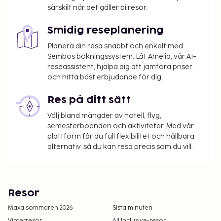
särskilt när det gäller bilresor.
Smidig reseplanering
Planera din resa snabbt och enkelt med
Sembos bokningssystem. Låt Amelia, vår AI-
reseassistent, hjälpa dig att jämföra priser
och hitta bäst erbjudande för dig.
Res på ditt sätt
Välj bland mängder av hotell, flyg,
semesterboenden och aktiviteter. Med vår
plattform får du full flexibilitet och hållbara
alternativ, så du kan resa precis som du vill.
Resor
Maxa sommaren 2026
Sista minuten
Vinterresor
All Inclusive-resor