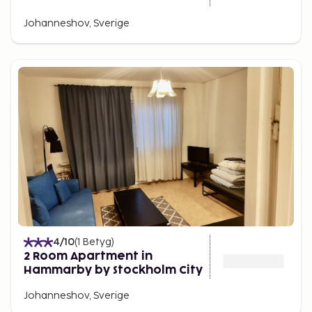
Johanneshov, Sverige
4
/10
(
1
Betyg
)
2 Room Apartment in
Hammarby by Stockholm City
Johanneshov, Sverige