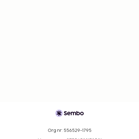
Org nr: 556529-1795