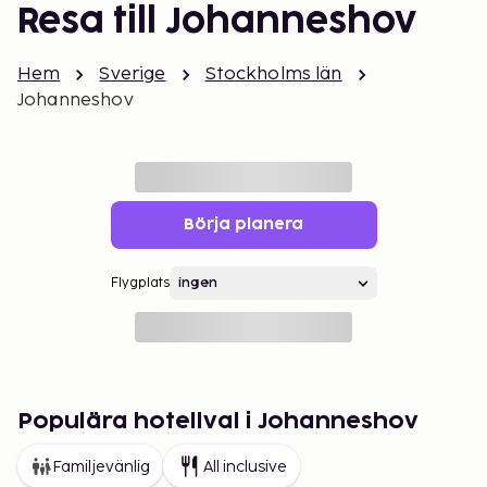
Resa till Johanneshov
Hem
Sverige
Stockholms län
Johanneshov
Börja planera
Flygplats
Populära hotellval i Johanneshov
Familjevänlig
All inclusive