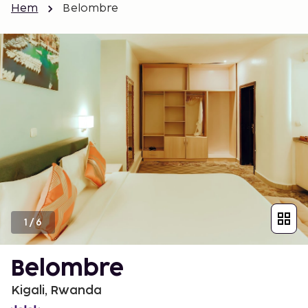
Hem
Belombre
1
/
6
Belombre
Kigali, Rwanda