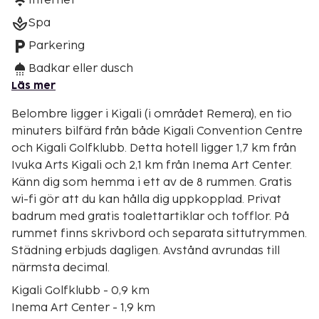
Internet
Spa
Parkering
Badkar eller dusch
Läs mer
Belombre ligger i Kigali (i området Remera), en tio
minuters bilfärd från både Kigali Convention Centre
och Kigali Golfklubb. Detta hotell ligger 1,7 km från
Ivuka Arts Kigali och 2,1 km från Inema Art Center.
Känn dig som hemma i ett av de 8 rummen. Gratis
wi-fi gör att du kan hålla dig uppkopplad. Privat
badrum med gratis toalettartiklar och tofflor. På
rummet finns skrivbord och separata sittutrymmen.
Städning erbjuds dagligen. Avstånd avrundas till
närmsta decimal.
Kigali Golfklubb - 0,9 km
Inema Art Center - 1,9 km