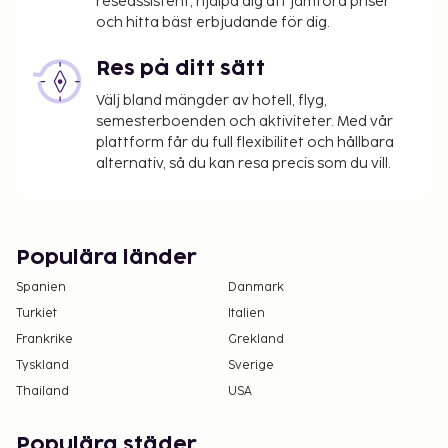
reseassistent, hjälpa dig att jämföra priser
och hitta bäst erbjudande för dig.
Res på ditt sätt
Välj bland mängder av hotell, flyg,
semesterboenden och aktiviteter. Med vår
plattform får du full flexibilitet och hållbara
alternativ, så du kan resa precis som du vill.
Populära länder
Spanien
Danmark
Turkiet
Italien
Frankrike
Grekland
Tyskland
Sverige
Thailand
USA
Populära städer