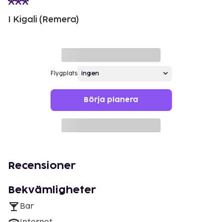
I Kigali (Remera)
Flygplats
Börja planera
Recensioner
Bekvämligheter
Bar