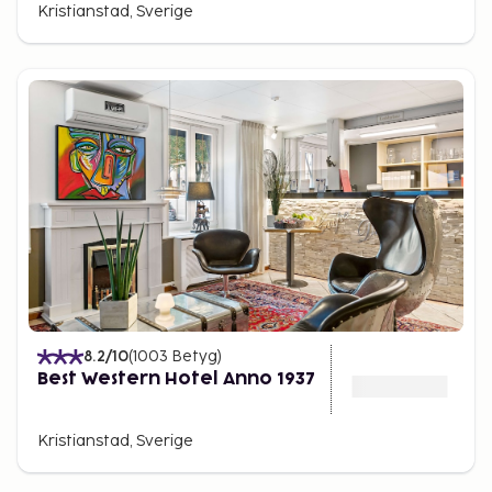
Kristianstad, Sverige
8.2
/10
(
1003
Betyg
)
Best Western Hotel Anno 1937
Kristianstad, Sverige