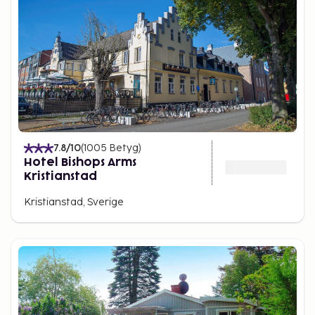
7.8
/10
(
1005
Betyg
)
Hotel Bishops Arms
Kristianstad
Kristianstad, Sverige