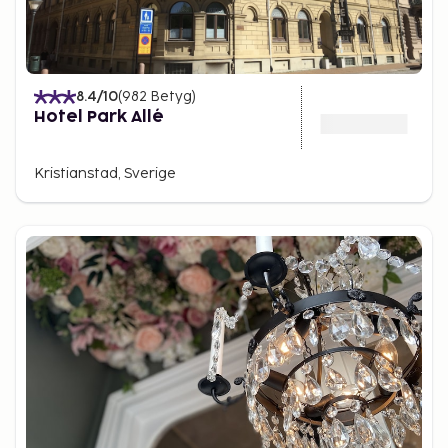
8.4
/10
(
982
Betyg
)
Hotel Park Allé
Kristianstad, Sverige