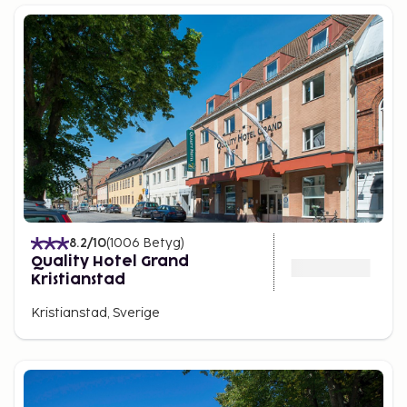
8.2
/10
(
1006
Betyg
)
Quality Hotel Grand
Kristianstad
Kristianstad, Sverige