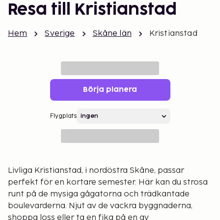
Resa till Kristianstad
Hem
Sverige
Skåne län
Kristianstad
Börja planera
Flygplats
Livliga Kristianstad, i nordöstra Skåne, passar
perfekt för en kortare semester. Här kan du strosa
runt på de mysiga gågatorna och trädkantade
boulevarderna. Njut av de vackra byggnaderna,
shoppa loss eller ta en fika på en av