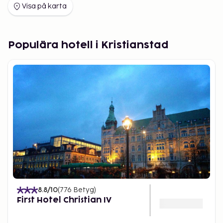
Visa på karta
Populära hotell i Kristianstad
8.8
/10
(
776
Betyg
)
First Hotel Christian IV