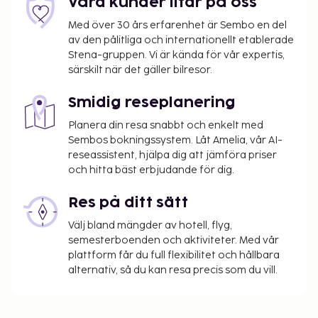
Våra kunder litar på oss
Med över 30 års erfarenhet är Sembo en del
av den pålitliga och internationellt etablerade
Stena-gruppen. Vi är kända för vår expertis,
särskilt när det gäller bilresor.
Smidig reseplanering
Planera din resa snabbt och enkelt med
Sembos bokningssystem. Låt Amelia, vår AI-
reseassistent, hjälpa dig att jämföra priser
och hitta bäst erbjudande för dig.
Res på ditt sätt
Välj bland mängder av hotell, flyg,
semesterboenden och aktiviteter. Med vår
plattform får du full flexibilitet och hållbara
alternativ, så du kan resa precis som du vill.