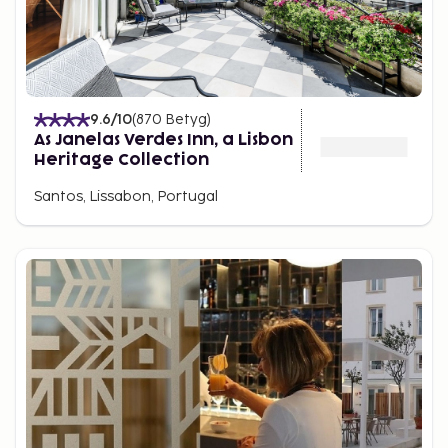
9.6
/10
(
870
Betyg
)
As Janelas Verdes Inn, a Lisbon
Heritage Collection
Santos, Lissabon, Portugal