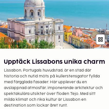
1
/
9
Upptäck Lissabons unika charm
Lissabon, Portugals huvudstad, är en stad där
historia och nutid möts på kullerstensgator fyllda
med färgglada fasader. Här upplever du en
avslappnad atmosfär, imponerande arkitektur och
spektakulära utsikter över floden Tejo. Med sitt
milda klimat och rika kultur är Lissabon en
destination som lockar året runt.