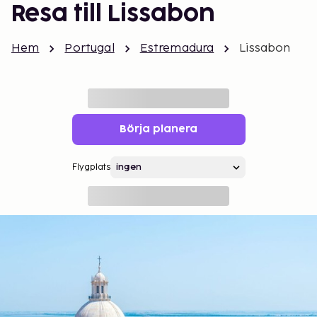
Resa till Lissabon
Hem
Portugal
Estremadura
Lissabon
Börja planera
Flygplats