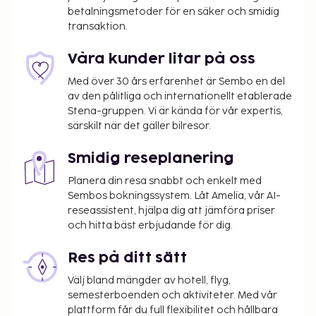
betalningsmetoder för en säker och smidig
transaktion.
Våra kunder litar på oss
Med över 30 års erfarenhet är Sembo en del
av den pålitliga och internationellt etablerade
Stena-gruppen. Vi är kända för vår expertis,
särskilt när det gäller bilresor.
Smidig reseplanering
Planera din resa snabbt och enkelt med
Sembos bokningssystem. Låt Amelia, vår AI-
reseassistent, hjälpa dig att jämföra priser
och hitta bäst erbjudande för dig.
Res på ditt sätt
Välj bland mängder av hotell, flyg,
semesterboenden och aktiviteter. Med vår
plattform får du full flexibilitet och hållbara