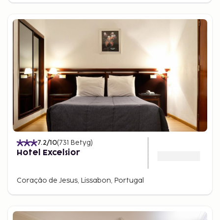
7.2
/10
(
731
Betyg
)
Hotel Excelsior
Coração de Jesus, Lissabon, Portugal