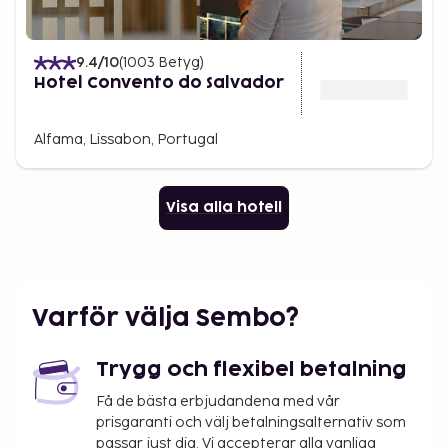
9.4
/10
(
1003
Betyg
)
Hotel Convento do Salvador
Alfama, Lissabon, Portugal
Visa alla hotell
Varför välja Sembo?
Trygg och flexibel betalning
Få de bästa erbjudandena med vår
prisgaranti och välj betalningsalternativ som
passar just dig. Vi accepterar alla vanliga