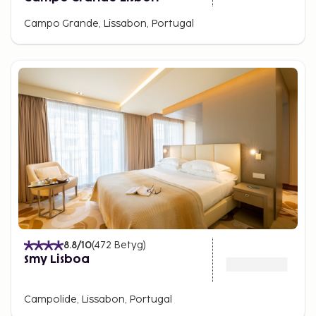
Campo Grande, Lissabon, Portugal
8.8
/10
(
472
Betyg
)
Smy Lisboa
Campolide, Lissabon, Portugal