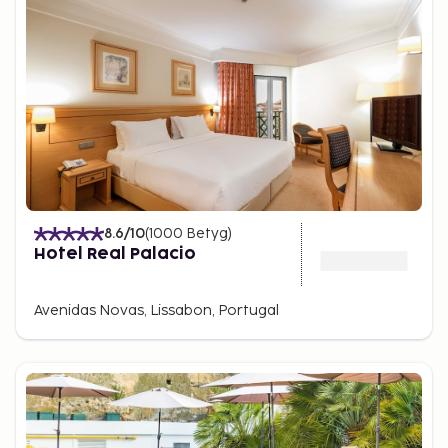
8.6
/10
(
1000
Betyg
)
Hotel Real Palacio
Avenidas Novas, Lissabon, Portugal