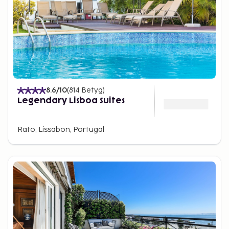
8.6
/10
(
814
Betyg
)
Legendary Lisboa Suites
Rato, Lissabon, Portugal