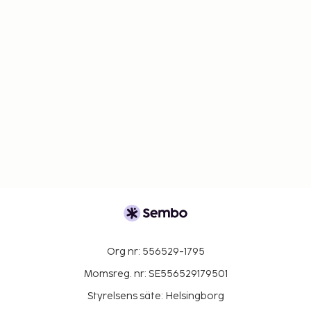
Org nr: 556529-1795
Momsreg. nr: SE556529179501
Styrelsens säte: Helsingborg