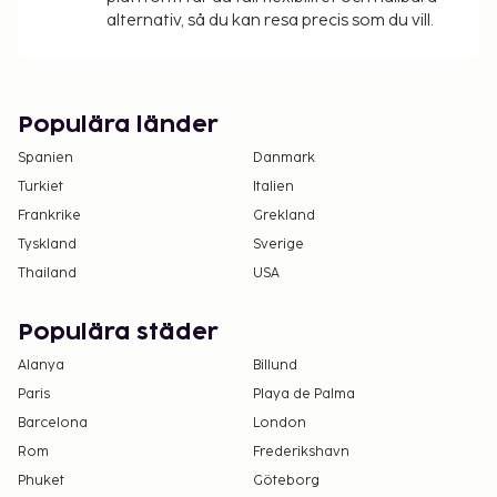
används.
alternativ, så du kan resa precis som du vill.
Populära länder
Spanien
Danmark
Turkiet
Italien
Frankrike
Grekland
Tyskland
Sverige
Thailand
USA
Populära städer
Alanya
Billund
Paris
Playa de Palma
Barcelona
London
Rom
Frederikshavn
Phuket
Göteborg