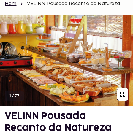
Hem
VELINN Pousada Recanto da Natureza
1
/
77
VELINN Pousada
Recanto da Natureza