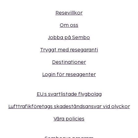
Resevillkor
Om oss
Jobba på Sembo
Tryggt med resegaranti
Destinationer
Login för reseagenter
EU:s svartlistade flygbolag
Lufttrafikföretags skadeståndsansvar vid olyckor
Våra policies