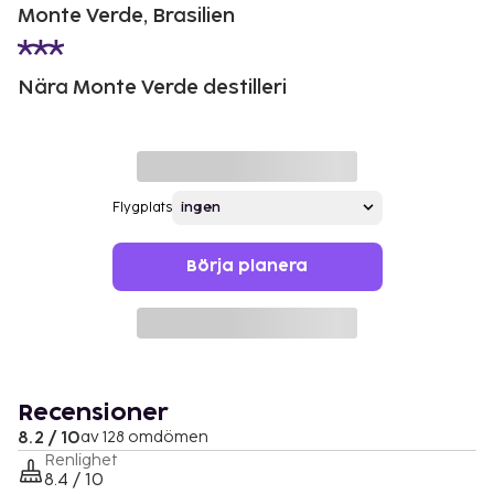
Monte Verde, Brasilien
Nära Monte Verde destilleri
Flygplats
Börja planera
Recensioner
8.2 / 10
av 128 omdömen
Renlighet
8.4 / 10