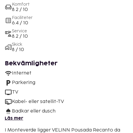
Komfort
8.2 / 10
Faciliteter
6.4 / 10
Service
8.2 / 10
Skick
8 / 10
Bekvämligheter
Internet
Parkering
TV
Kabel- eller satellit-TV
Badkar eller dusch
Läs mer
I Monteverde ligger VELINN Pousada Recanto da