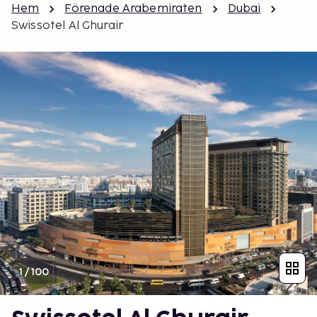
Hem
Förenade Arabemiraten
Dubai
Swissotel Al Ghurair
1
/
100