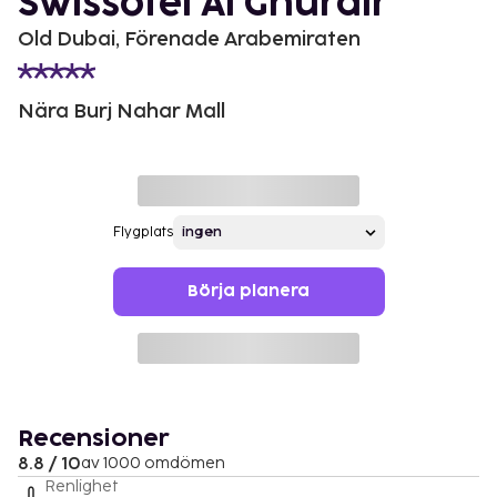
Swissotel Al Ghurair
Old Dubai, Förenade Arabemiraten
Nära Burj Nahar Mall
Flygplats
Börja planera
Recensioner
8.8 / 10
av 1000 omdömen
Renlighet