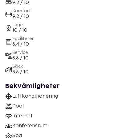
9.2 / 10
Komfort
9.2 / 10
Läge
10 / 10
Faciliteter
8.4 / 10
Service
8.8 / 10
Skick
8.8 / 10
Bekvämligheter
Luftkonditionering
Pool
Internet
Konferensrum
Spa