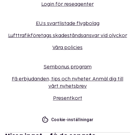
Login för reseagenter
EU:s svartlistade flygbolag
Lufttrafikföretags skadeståndsansvar vid olyckor
Våra policies
Sembonus program
Få erbjudanden, tips och nyheter. Anmäl dig till
vårt nyhetsbrev
Presentkort
Cookie-inställningar