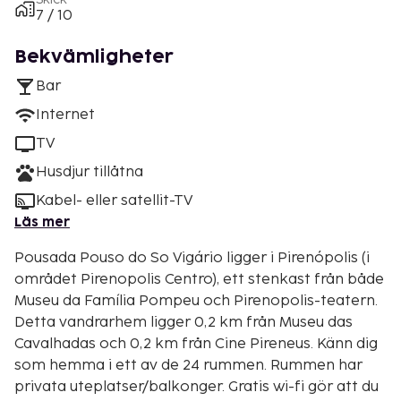
7 / 10
Bekvämligheter
Bar
Internet
TV
Husdjur tillåtna
Kabel- eller satellit-TV
Läs mer
Pousada Pouso do So Vigário ligger i Pirenópolis (i
området Pirenopolis Centro), ett stenkast från både
Museu da Família Pompeu och Pirenopolis-teatern.
Detta vandrarhem ligger 0,2 km från Museu das
Cavalhadas och 0,2 km från Cine Pireneus. Känn dig
som hemma i ett av de 24 rummen. Rummen har
privata uteplatser/balkonger. Gratis wi-fi gör att du