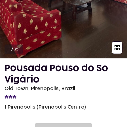
1
/
35
Pousada Pouso do So
Vigário
Old Town, Pirenopolis, Brazil
I Pirenópolis (Pirenopolis Centro)