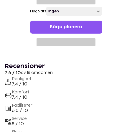
Flygplats
Börja planera
Recensioner
7.6 / 10
av 18 omdömen
Renlighet
7.4 / 10
Komfort
7.4 / 10
Faciliteter
6.6 / 10
Service
8 / 10
Skick