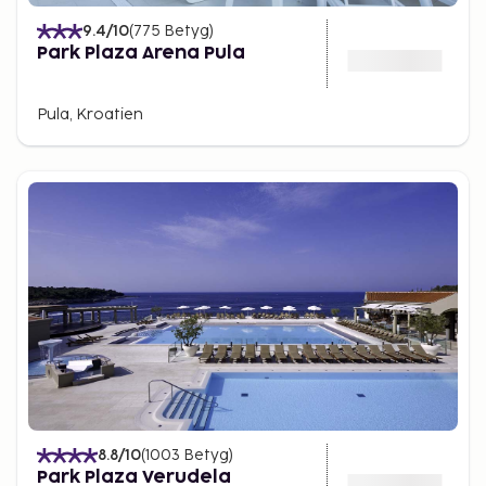
9.4
/10
(
775
Betyg
)
Park Plaza Arena Pula
Pula, Kroatien
8.8
/10
(
1003
Betyg
)
Park Plaza Verudela