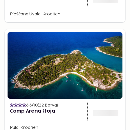
Pješčana Uvala, Kroatien
8.8
/10
(
22
Betyg
)
Camp Arena Stoja
Pula, Kroatien