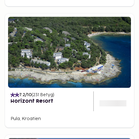
7.2
/10
(
231
Betyg
)
Horizont Resort
Pula, Kroatien