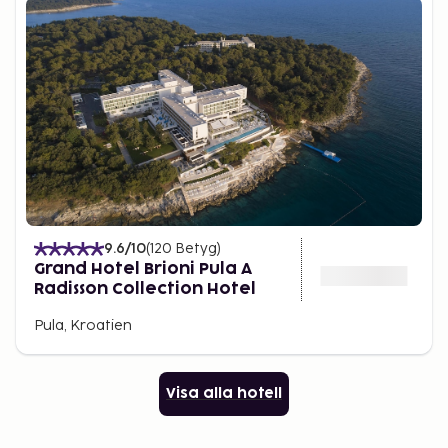
9.6
/10
(
120
Betyg
)
Grand Hotel Brioni Pula A
Radisson Collection Hotel
Pula, Kroatien
Visa alla hotell