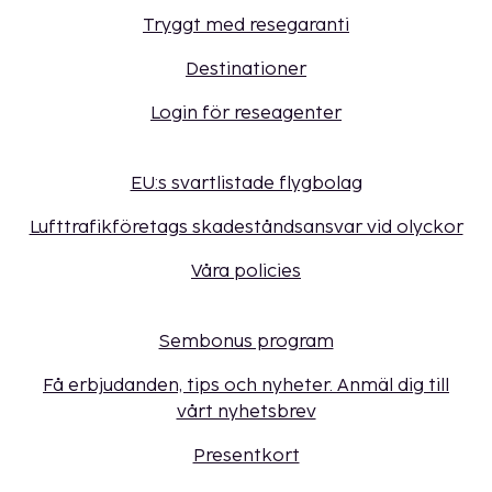
Tryggt med resegaranti
Destinationer
Login för reseagenter
EU:s svartlistade flygbolag
Lufttrafikföretags skadeståndsansvar vid olyckor
Våra policies
Sembonus program
Få erbjudanden, tips och nyheter. Anmäl dig till
vårt nyhetsbrev
Presentkort