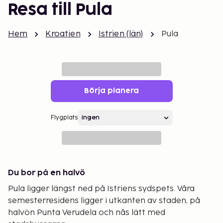
Resa till Pula
Hem
Kroatien
Istrien (län)
Pula
Börja planera
Flygplats
Du bor på en halvö
Pula ligger längst ned på Istriens sydspets. Våra
semesterresidens ligger i utkanten av staden, på
halvön Punta Verudela och nås lätt med