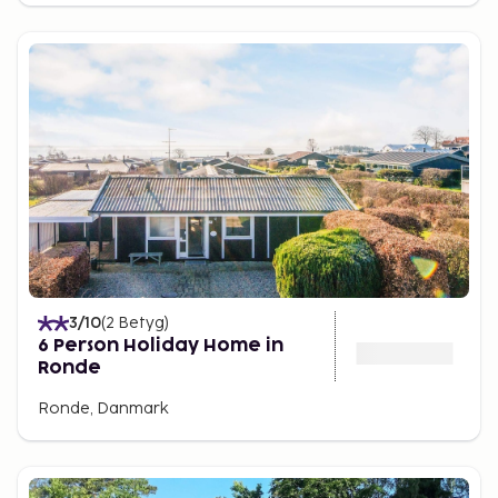
3
/10
(
2
Betyg
)
6 Person Holiday Home in
Ronde
Ronde, Danmark