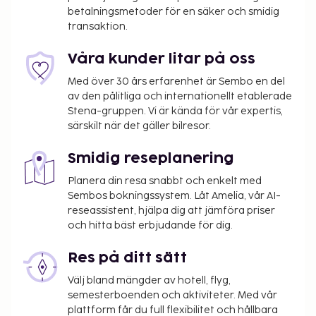
betalningsmetoder för en säker och smidig
transaktion.
Våra kunder litar på oss
Med över 30 års erfarenhet är Sembo en del
av den pålitliga och internationellt etablerade
Stena-gruppen. Vi är kända för vår expertis,
särskilt när det gäller bilresor.
Smidig reseplanering
Planera din resa snabbt och enkelt med
Sembos bokningssystem. Låt Amelia, vår AI-
reseassistent, hjälpa dig att jämföra priser
och hitta bäst erbjudande för dig.
Res på ditt sätt
Välj bland mängder av hotell, flyg,
semesterboenden och aktiviteter. Med vår
plattform får du full flexibilitet och hållbara