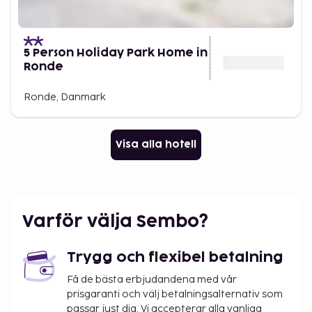
5 Person Holiday Park Home in
Ronde
Ronde, Danmark
Visa alla hotell
Varför välja Sembo?
Trygg och flexibel betalning
Få de bästa erbjudandena med vår
prisgaranti och välj betalningsalternativ som
passar just dig. Vi accepterar alla vanliga