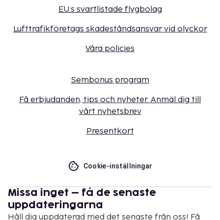
EU:s svartlistade flygbolag
Lufttrafikföretags skadeståndsansvar vid olyckor
Våra policies
Sembonus program
Få erbjudanden, tips och nyheter. Anmäl dig till
vårt nyhetsbrev
Presentkort
Cookie-inställningar
Missa inget – få de senaste
uppdateringarna
Håll dig uppdaterad med det senaste från oss! Få