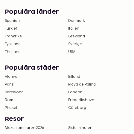
Populära länder
Spanien
Danmark
Turkiet
Italien
Frankrike
Grekland
Tyskland
Sverige
Thailand
USA
Populära städer
Alanya
Billund
Paris
Playa de Palma
Barcelona
London
Rom
Frederikshavn
Phuket
Göteborg
Resor
Maxa sommaren 2026
Sista minuten