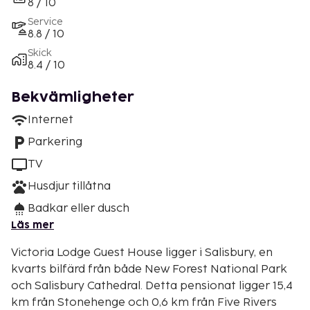
8 / 10
Service
8.8 / 10
Skick
8.4 / 10
Bekvämligheter
Internet
Parkering
TV
Husdjur tillåtna
Badkar eller dusch
Läs mer
Victoria Lodge Guest House ligger i Salisbury, en
kvarts bilfärd från både New Forest National Park
och Salisbury Cathedral. Detta pensionat ligger 15,4
km från Stonehenge och 0,6 km från Five Rivers