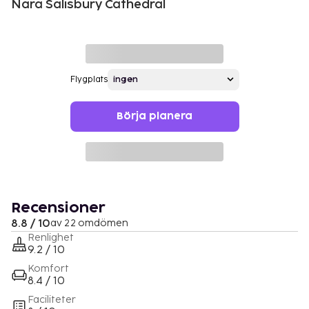
Nära Salisbury Cathedral
Flygplats
Börja planera
Recensioner
8.8 / 10
av 22 omdömen
Renlighet
9.2 / 10
Komfort
8.4 / 10
Faciliteter