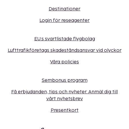
Destinationer
Login för reseagenter
EU:s svartlistade flygbolag
Lufttrafikföretags skadeståndsansvar vid olyckor
Våra policies
Sembonus program
Få erbjudanden, tips och nyheter. Anmäl dig till
vårt nyhetsbrev
Presentkort