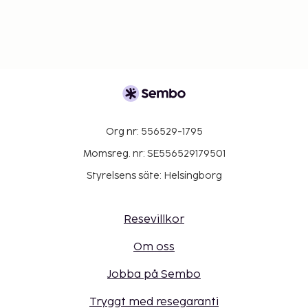
Org nr: 556529-1795
Momsreg. nr: SE556529179501
Styrelsens säte: Helsingborg
Resevillkor
Om oss
Jobba på Sembo
Tryggt med resegaranti