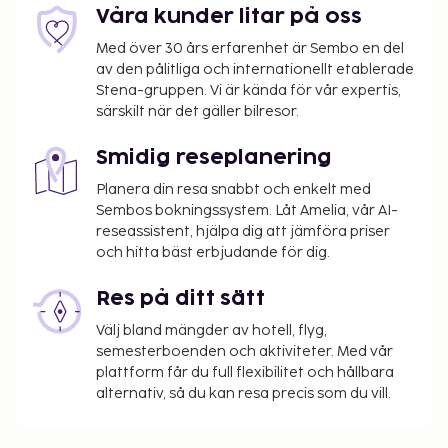
Våra kunder litar på oss
Med över 30 års erfarenhet är Sembo en del
av den pålitliga och internationellt etablerade
Stena-gruppen. Vi är kända för vår expertis,
särskilt när det gäller bilresor.
Smidig reseplanering
Planera din resa snabbt och enkelt med
Sembos bokningssystem. Låt Amelia, vår AI-
reseassistent, hjälpa dig att jämföra priser
och hitta bäst erbjudande för dig.
Res på ditt sätt
Välj bland mängder av hotell, flyg,
semesterboenden och aktiviteter. Med vår
plattform får du full flexibilitet och hållbara
alternativ, så du kan resa precis som du vill.